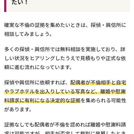
たい！
確実な不倫の証拠を集めたいときは、探偵・興信所に
相談してみましょう。
多くの探偵・興信所では無料相談を実施しており、詳
しい状況をヒアリングしたうえで見積もりや正式な依
頼に進む流れになっています。
探偵や興信所に依頼すれば、
配偶者が不倫相手と自宅
やラブホテルを出入りしている写真など、離婚や慰謝
料請求に有利になる決定的な証拠
を集められる可能性
があります。
証拠なしでも配偶者が不倫を認めれば離婚や慰謝料請
求は可能ですが、相手が否定して裁判に発展したとき