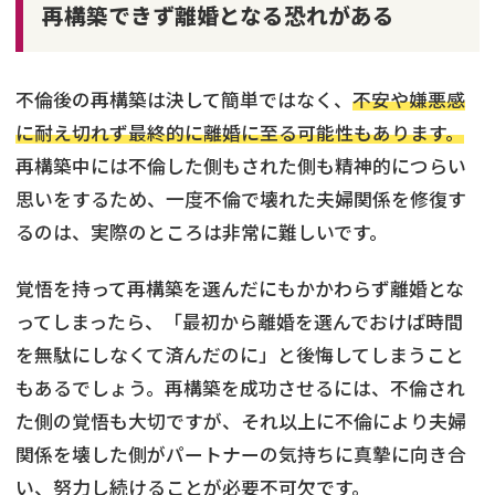
再構築できず離婚となる恐れがある
不倫後の再構築は決して簡単ではなく、
不安や嫌悪感
に耐え切れず最終的に離婚に至る可能性もあります。
再構築中には不倫した側もされた側も精神的につらい
思いをするため、一度不倫で壊れた夫婦関係を修復す
るのは、実際のところは非常に難しいです。
覚悟を持って再構築を選んだにもかかわらず離婚とな
ってしまったら、「最初から離婚を選んでおけば時間
を無駄にしなくて済んだのに」と後悔してしまうこと
もあるでしょう。再構築を成功させるには、不倫され
た側の覚悟も大切ですが、それ以上に不倫により夫婦
関係を壊した側がパートナーの気持ちに真摯に向き合
い、努力し続けることが必要不可欠です。