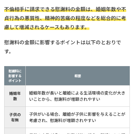
不倫相手に請求できる慰謝料の金額は、婚姻年数や不
貞行為の悪質性、精神的苦痛の程度などを総合的に考
慮して増減されるケースもあります。
慰謝料の金額に影響するポイントは以下のとおりで
す。
慰謝料に
影響する
概要
ポイント
婚姻年数が長いと離婚による生活環境の変化が大き
婚姻年
数
いことから、慰謝料が増額されやすい
子供がいる場合、離婚が子供に影響を与えることが
子供の
有無
考慮され、慰謝料が増額されやすい