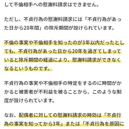
して不倫相手への慰謝料請求はできません。
ただし、不貞行為の慰謝料請求には「不貞行為があっ
た日から20年間」の除斥期間が設けられています。
不倫の事実や不倫相手を知ったのが3年以内だったとし
ても、不貞行為があった日から20年を過ぎてしまって
いると除斥期間の経過により、慰謝料請求ができなく
なるというものです。
不貞行為の事実や不倫相手の特定をするのに時間がか
かると被害者が不利益を被ることから、このような制
度が設けられています。
なお、
配偶者に対しての慰謝料請求の時効は「不貞行
為の事実を知ってから3年」または「不貞行為を原因に