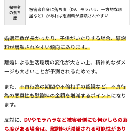
被害者
被害者自身に落ち度（DV、モラハラ、一方的な別
の落ち
居など）があれば慰謝料が減額されやすい
度
婚姻年数が長かったり、子供がいたりする場合、慰謝
料が増額されやすい傾向にあります。
離婚による生活環境の変化が大きい上、精神的なダメ
ージも大きいことが予測されるためです。
また、
不貞行為の期間や不倫相手の認識など、不貞行
為の悪質性も慰謝料の金額を増減するポイント
になり
ます。
反対に、
DVやモラハラなど被害者側にも何かしらの落
ち度がある場合は、慰謝料が減額される可能性があり