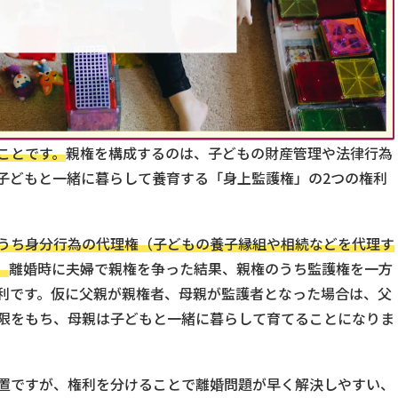
ことです。
親権を構成するのは、子どもの財産管理や法律行為
子どもと一緒に暮らして養育する「身上監護権」の2つの権利
うち身分行為の代理権（子どもの養子縁組や相続などを代理す
。
離婚時に夫婦で親権を争った結果、親権のうち監護権を一方
利です。仮に父親が親権者、母親が監護者となった場合は、父
限をもち、母親は子どもと一緒に暮らして育てることになりま
置ですが、権利を分けることで離婚問題が早く解決しやすい、