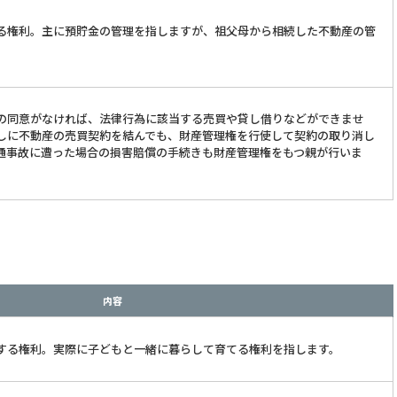
る権利。主に預貯金の管理を指しますが、祖父母から相続した不動産の管
の同意がなければ、法律行為に該当する売買や貸し借りなどができませ
しに不動産の売買契約を結んでも、財産管理権を行使して契約の取り消し
通事故に遭った場合の損害賠償の手続きも財産管理権をもつ親が行いま
内容
する権利。実際に子どもと一緒に暮らして育てる権利を指します。