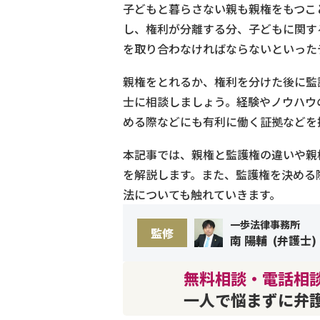
子どもと暮らさない親も親権をもつこ
し、権利が分離する分、子どもに関す
を取り合わなければならないといった
親権をとれるか、権利を分けた後に監
士に相談しましょう。経験やノウハウ
める際などにも有利に働く証拠などを
本記事では、親権と監護権の違いや親
を解説します。また、監護権を決める
法についても触れていきます。
一歩法律事務所
監修
南 陽輔
(
弁護士
)
無料相談・電話相談
一人で悩まずに弁