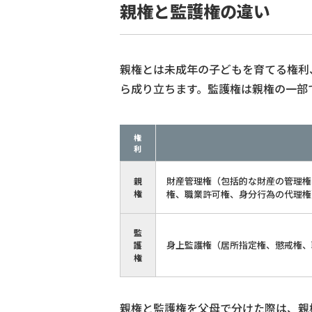
親権と監護権の違い
親権とは未成年の子どもを育てる権利
ら成り立ちます。監護権は親権の一部
権
利
財産管理権（包括的な財産の管理権
親
権
権、職業許可権、身分行為の代理権
監
身上監護権（居所指定権、懲戒権、
護
権
親権と監護権を父母で分けた際は、親