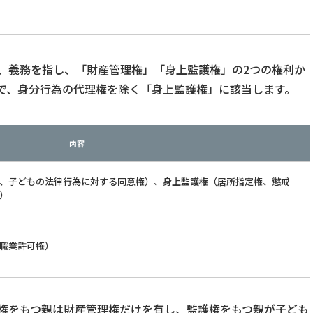
、義務を指し、「財産管理権」「身上監護権」の2つの権利か
で、身分行為の代理権を除く「身上監護権」に該当します。
内容
、子どもの法律行為に対する同意権）、身上監護権（居所指定権、懲戒
）
職業許可権）
権をもつ親は財産管理権だけを有し、監護権をもつ親が子ども