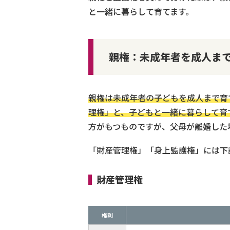
と一緒に暮らして育てます。
親権：未成年者を成人ま
親権は未成年者の子どもを成人まで育
理権」と、子どもと一緒に暮らして育
方がもつものですが、父母が離婚した
「財産管理権」「身上監護権」には下
財産管理権
権利