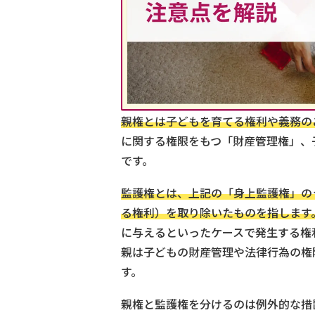
親権とは子どもを育てる権利や義務の
に関する権限をもつ「財産管理権」、
です。
監護権とは、上記の「身上監護権」の
る権利）を取り除いたものを指します
に与えるといったケースで発生する権
親は子どもの財産管理や法律行為の権
す。
親権と監護権を分けるのは例外的な措