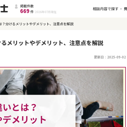
掲載件数
相談内容で探す
669
件
2026年07月
現在
は？分けるメリットやデメリット、注意点を解説
けるメリットやデメリット、注意点を解説
更新日 :
2025-09-02