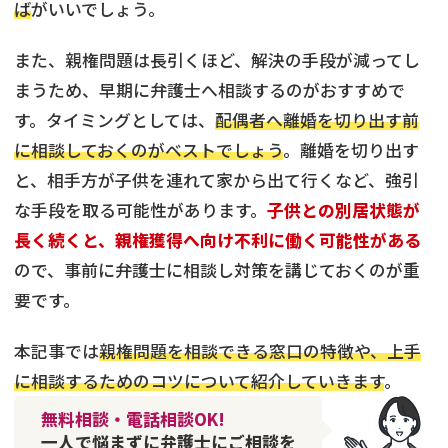
ば
がいいでしょう。
また、親権問題は長引くほど、解決の手段が減ってし
まうため、早期に弁護士へ相談するのがおすすめで
す。タイミングとしては、
配偶者へ離婚を切り出す前
に相談しておくのがベストでしょう
。離婚を切り出す
と、相手方が子供を連れて家から出て行くなど、強引
な手段を取る可能性があります。
子供との別居状態が
長く続くと、親権獲得へ向け不利に働く可能性がある
ので、事前に弁護士に相談し対策を講じておくのが重
要です。
本記事では
親権問題を相談できる窓口の特徴や、上手
に相談するためのコツについて紹介していきます
。
無料相談・電話相談OK!
一人で悩まずに弁護士にご相談を