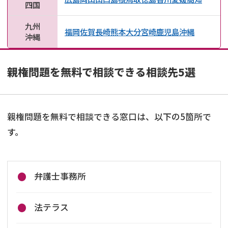
四国
九州
福岡
佐賀
長崎
熊本
大分
宮崎
鹿児島
沖縄
沖縄
親権問題を無料で相談できる相談先5選
親権問題を無料で相談できる窓口は、以下の5箇所で
す。
弁護士事務所
法テラス