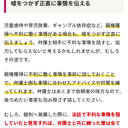
嘘をつかず正直に事情を伝える
児童虐待や育児放棄、ギャンブル依存症など、
親権獲
得へ不利に働く事情がある場合も、嘘をつかず正直に
伝えましょう
。弁護士相手に不利な事情を話すと、協
力してもらえないと考えるかもしれませんが、むしろ
その逆です。
親権獲得に
不利に働く事情を事前に話しておくこと
で、弁護士側も事情に合わせたアドバイスや対策を練
ってくれます
。弁護士はあくまで依頼者の味方なので、
後ろめたい事実も包み隠さず話してください。
むしろ、裁判へ発展した際に、
法廷で不利な事情を隠
していたと発覚すれば、弁護士と共に練った策は全て