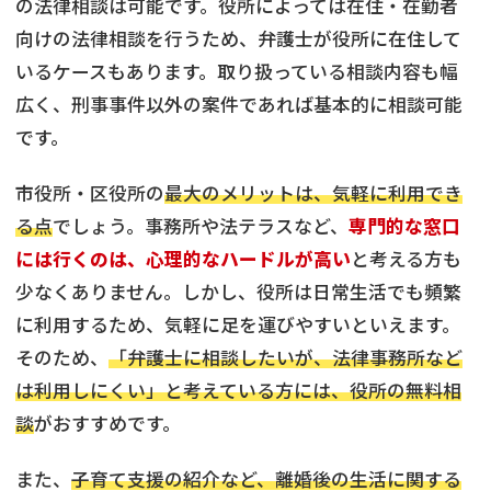
の法律相談は可能です。役所によっては在住・在勤者
向けの法律相談を行うため、弁護士が役所に在住して
いるケースもあります。取り扱っている相談内容も幅
広く、刑事事件以外の案件であれば基本的に相談可能
です。
市役所・区役所の
最大のメリットは、気軽に利用でき
る点
でしょう。事務所や法テラスなど、
専門的な窓口
には行くのは、心理的なハードルが高い
と考える方も
少なくありません。しかし、役所は日常生活でも頻繁
に利用するため、気軽に足を運びやすいといえます。
そのため、
「弁護士に相談したいが、法律事務所など
は利用しにくい」と考えている方には、役所の無料相
談
がおすすめです。
また、
子育て支援の紹介など、離婚後の生活に関する