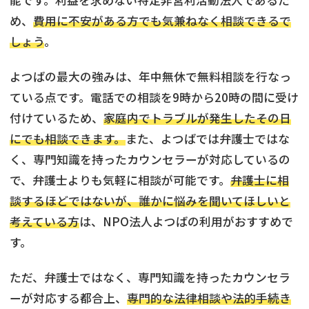
め、
費用に不安がある方でも気兼ねなく相談できるで
しょう
。
よつばの最大の強みは、年中無休で無料相談を行なっ
ている点です。電話での相談を9時から20時の間に受け
付けているため、
家庭内でトラブルが発生したその日
にでも相談できます。
また、よつばでは弁護士ではな
く、専門知識を持ったカウンセラーが対応しているの
で、弁護士よりも気軽に相談が可能です。
弁護士に相
談するほどではないが、誰かに悩みを聞いてほしいと
考えている方
は、NPO法人よつばの利用がおすすめで
す。
ただ、弁護士ではなく、専門知識を持ったカウンセラ
ーが対応する都合上、
専門的な法律相談や法的手続き