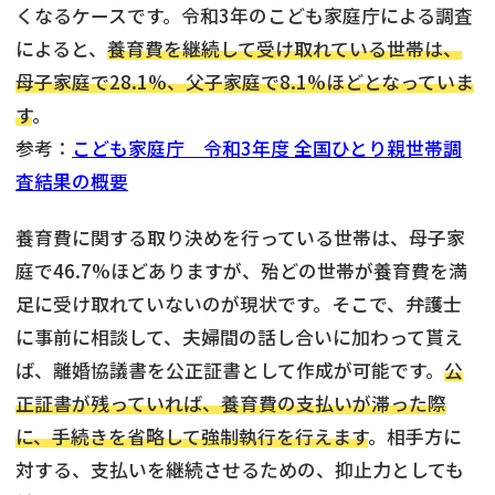
くなるケースです。令和3年のこども家庭庁による調査
によると、
養育費を継続して受け取れている世帯は、
母子家庭で28.1%、父子家庭で8.1%ほどとなっていま
す
。
参考：
こども家庭庁 令和3年度 全国ひとり親世帯調
査結果の概要
養育費に関する取り決めを行っている世帯は、母子家
庭で46.7%ほどありますが、殆どの世帯が養育費を満
足に受け取れていないのが現状です。そこで、弁護士
に事前に相談して、夫婦間の話し合いに加わって貰え
ば、離婚協議書を公正証書として作成が可能です。
公
正証書が残っていれば、養育費の支払いが滞った際
に、手続きを省略して強制執行を行えます
。相手方に
対する、支払いを継続させるための、抑止力としても