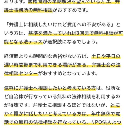
あります。
親権問題の早期解決を望んでいる方は、弁
護士事務所の無料相談
がおすすめです。
「弁護士に相談したいけれど費用への不安がある」と
いう方は、
基準を満たしていれば3回まで無料相談が可
能となる法テラス
が選択肢になるでしょう。
経済面よりも時間的な余裕がない方は、
土日や平日の
遅い時間帯まで利用できる場所がある、弁護士会の法
律相談センター
がおすすめとなっています。
気軽に弁護士へ相談したいと考えている方
は、役所な
ど自治体が行なっている無料の法律相談を利用するの
が得策です。弁護士に相談するほどではないが、
とに
かく誰かに話したいと考えている方は、年中無休で電
話での無料の法律相談を行なっている、NPO法人よつ