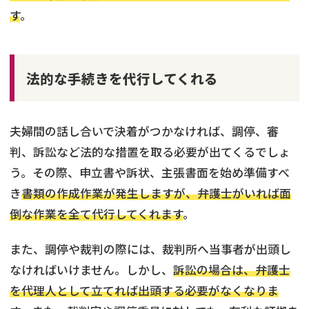
す
。
法的な手続きを代行してくれる
夫婦間の話し合いで決着がつかなければ、調停、審
判、訴訟など法的な措置を取る必要が出てくるでしょ
う。その際、申立書や訴状、主張書面を始め準備すべ
き
書類の作成作業が発生しますが、弁護士がいれば面
倒な作業を全て代行してくれます
。
また、調停や裁判の際には、裁判所へ当事者が出頭し
なければいけません。しかし、
訴訟の場合は、弁護士
を代理人として立てれば出頭する必要がなくなりま