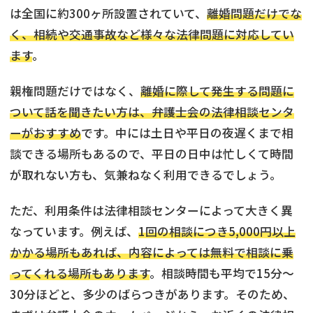
は全国に約300ヶ所設置されていて、
離婚問題だけでな
く、相続や交通事故など様々な法律問題に対応してい
ます
。
親権問題だけではなく、
離婚に際して発生する問題に
ついて話を聞きたい方は、弁護士会の法律相談センタ
ーがおすすめ
です。中には土日や平日の夜遅くまで相
談できる場所もあるので、平日の日中は忙しくて時間
が取れない方も、気兼ねなく利用できるでしょう。
ただ、利用条件は法律相談センターによって大きく異
なっています。例えば、
1回の相談につき5,000円以上
かかる場所もあれば、内容によっては無料で相談に乗
ってくれる場所もあります
。相談時間も平均で15分〜
30分ほどと、多少のばらつきがあります。そのため、