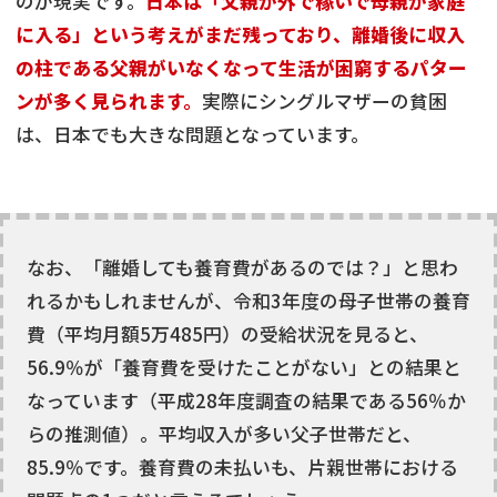
のが現実です。
日本は「父親が外で稼いで母親が家庭
に入る」という考えがまだ残っており、離婚後に収入
の柱である父親がいなくなって生活が困窮するパター
ンが多く見られます。
実際にシングルマザーの貧困
は、日本でも大きな問題となっています。
なお、「離婚しても養育費があるのでは？」と思わ
れるかもしれませんが、令和3年度の母子世帯の養育
費（平均月額5万485円）の受給状況を見ると、
56.9％が「養育費を受けたことがない」との結果と
なっています（平成28年度調査の結果である56％か
らの推測値）。平均収入が多い父子世帯だと、
85.9％です。養育費の未払いも、片親世帯における