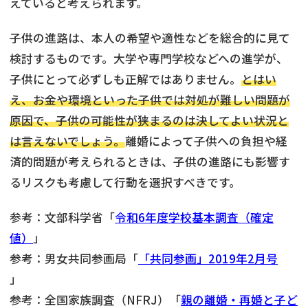
えていると考えられます。
子供の進路は、本人の希望や適性などを総合的に見て
検討するものです。大学や専門学校などへの進学が、
子供にとって必ずしも正解ではありません。
とはい
え、お金や環境といった子供では対処が難しい問題が
原因で、子供の可能性が狭まるのは決してよい状況と
は言えないでしょう。
離婚によって子供への負担や経
済的問題が考えられるときは、子供の進路にも影響す
るリスクも考慮して行動を選択すべきです。
参考：文部科学省「
令和6年度学校基本調査（確定
値）
」
参考：男女共同参画局「
「共同参画」2019年2月号
」
参考：全国家族調査（NFRJ）「
親の離婚・再婚と子ど