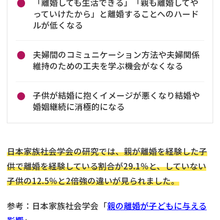
「離婚しても生活できる」「親も離婚してや
っていけたから」と離婚することへのハード
ルが低くなる
夫婦間のコミュニケーション方法や夫婦関係
維持のための工夫を学ぶ機会がなくなる
子供が結婚に抱くイメージが悪くなり結婚や
婚姻継続に消極的になる
日本家族社会学会の研究では、親が離婚を経験した子
供で離婚を経験している割合が29.1％と、していない
子供の12.5％と2倍強の違いが見られました。
参考：日本家族社会学会「
親の離婚が子どもに与える