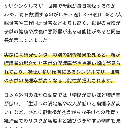
ないシングルマザー世帯で母親が毎日喫煙するのが
32％、毎日飲酒するのが12％・週に3～6回11％と2人
親世帯や三代同居世帯などよりも高く、母親の習慣が
子供の健康や成長に悪影響が出る可能性があると同室
長が示していました。
実際に同研究センターの別の調査結果を見ると、親が
喫煙者の場合だと子供の喫煙率がやや高い傾向が見ら
れており、喫煙が多い傾向にあるシングルマザー世帯
の子供の喫煙率が高くなる可能性が推測されます。
日本や外国のほかの調査では「学歴が高いほど喫煙率
が低い」「生活への満足度や収入が低いと喫煙率が高
い」など、ひとり親世帯が抱えがちな子供への教育・
経済面でのリスクが喫煙率と結びつきやすい傾向も見