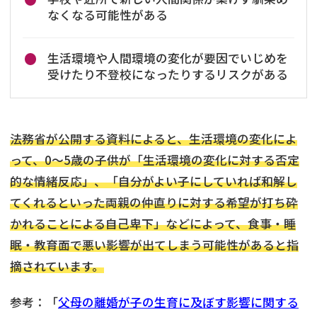
なくなる可能性がある
生活環境や人間環境の変化が要因でいじめを
受けたり不登校になったりするリスクがある
法務省が公開する資料によると、生活環境の変化によ
って、0～5歳の子供が「生活環境の変化に対する否定
的な情緒反応」、「自分がよい子にしていれば和解し
てくれるといった両親の仲直りに対する希望が打ち砕
かれることによる自己卑下」などによって、食事・睡
眠・教育面で悪い影響が出てしまう可能性があると指
摘されています。
参考：「
父母の離婚が子の生育に及ぼす影響に関する