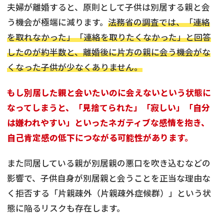
夫婦が離婚すると、原則として子供は別居する親と会
う機会が極端に減ります。
法務省の調査では、「連絡
を取れなかった」「連絡を取りたくなかった」と回答
したのが約半数と、離婚後に片方の親に会う機会がな
くなった子供が少なくありません。
もし別居した親と会いたいのに会えないという状態に
なってしまうと、「見捨てられた」「寂しい」「自分
は嫌われやすい」といったネガティブな感情を抱き、
自己肯定感の低下につながる可能性があります。
また同居している親が別居親の悪口を吹き込むなどの
影響で、子供自身が別居親と会うことを正当な理由な
く拒否する「片親疎外（片親疎外症候群）」という状
態に陥るリスクも存在します。