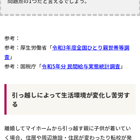
問題点の1つだと言えるでしょう。
参考：
参考：厚生労働省「
令和3年度全国ひとり親世帯等調
査
」
参考：国税庁「
令和5年分 民間給与実態統計調査
」
引っ越しによって生活環境が変化し苦労す
る
離婚してマイホームから引っ越す親に子供が着いてい
く場合、住居や周辺施設・住民が変わったり転校が発