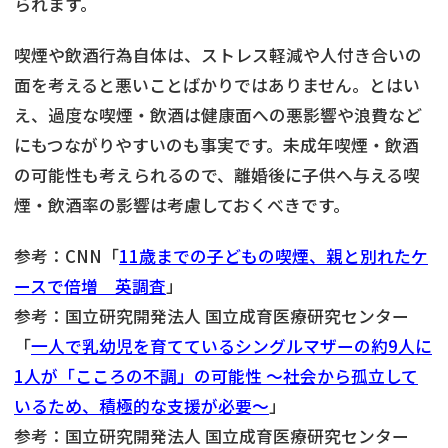
られます。
喫煙や飲酒行為自体は、ストレス軽減や人付き合いの
面を考えると悪いことばかりではありません。とはい
え、過度な喫煙・飲酒は健康面への悪影響や浪費など
にもつながりやすいのも事実です。未成年喫煙・飲酒
の可能性も考えられるので、離婚後に子供へ与える喫
煙・飲酒率の影響は考慮しておくべきです。
参考：CNN「
11歳までの子どもの喫煙、親と別れたケ
ースで倍増 英調査
」
参考：国立研究開発法人 国立成育医療研究センター
「
一人で乳幼児を育てているシングルマザーの約9人に
1人が「こころの不調」の可能性 ～社会から孤立して
いるため、積極的な支援が必要～
」
参考：国立研究開発法人 国立成育医療研究センター