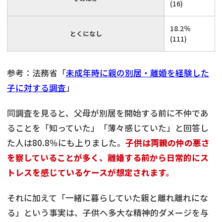
(16)
18.2％
とくになし
(111)
参考：法務省「
未成年時に親の別居・離婚を経験した
子に対する調査
」
同調査を見ると、父母が別居を開始する前に不仲であ
ることを「知っていた」「薄々感じていた」と回答し
た人は80.8％にも上りました。
子供は両親の仲の悪さ
を察していることが多く、離婚する前から日常的にス
トレスを感じているケースが想定されます。
それに加えて「一緒に暮らしていた親と離れ離れにな
る」という事実は、子供へ多大な精神的ダメージを与