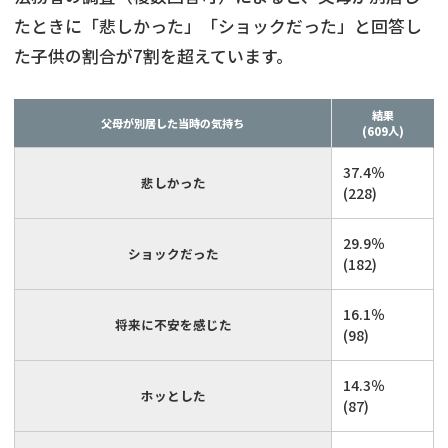
たときに「悲しかった」「ショックだった」と回答し
た子供の割合が7割を超えています。
結果
父母が別居した当時の気持ち
(609人)
37.4％
悲しかった
(228)
29.9％
ショックだった
(182)
16.1％
将来に不安を感じた
(98)
14.3％
ホッとした
(87)