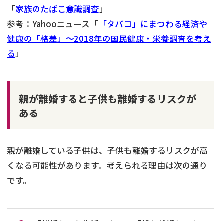
「
家族のたばこ意識調査
」
参考：Yahooニュース「
「タバコ」にまつわる経済や
健康の「格差」〜2018年の国民健康・栄養調査を考え
る
」
親が離婚すると子供も離婚するリスクが
ある
親が離婚している子供は、子供も離婚するリスクが高
くなる可能性があります。考えられる理由は次の通り
です。