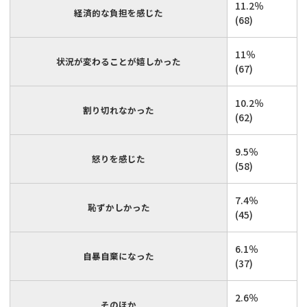
11.2％
経済的な負担を感じた
(68)
11％
状況が変わることが嬉しかった
(67)
10.2％
割り切れなかった
(62)
9.5％
怒りを感じた
(58)
7.4％
恥ずかしかった
(45)
6.1％
自暴自棄になった
(37)
2.6％
そのほか