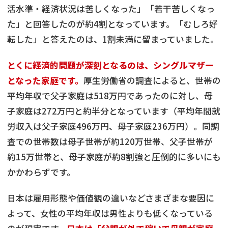
活水準・経済状況は苦しくなった」「若干苦しくなっ
た」と回答したのが約4割となっています。「むしろ好
転した」と答えたのは、1割未満に留まっていました。
とくに経済的問題が深刻となるのは、シングルマザー
となった家庭です。
厚生労働省の調査によると、世帯の
平均年収で父子家庭は518万円であったのに対し、母
子家庭は272万円と約半分となっています（平均年間就
労収入は父子家庭496万円、母子家庭236万円）。同調
査での世帯数は母子世帯が約120万世帯、父子世帯が
約15万世帯と、母子家庭が約8割強と圧倒的に多いにも
かかわらずです。
日本は雇用形態や価値観の違いなどさまざまな要因に
よって、女性の平均年収は男性よりも低くなっている