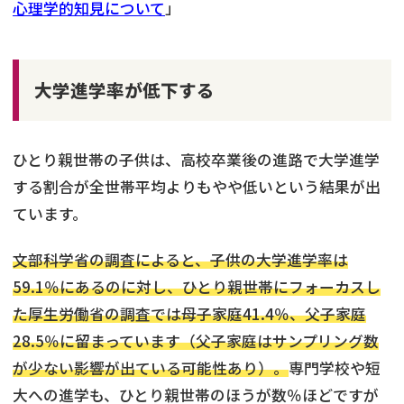
心理学的知見について
」
大学進学率が低下する
ひとり親世帯の子供は、高校卒業後の進路で大学進学
する割合が全世帯平均よりもやや低いという結果が出
ています。
文部科学省の調査によると、子供の大学進学率は
59.1％にあるのに対し、ひとり親世帯にフォーカスし
た厚生労働省の調査では母子家庭41.4％、父子家庭
28.5％に留まっています（父子家庭はサンプリング数
が少ない影響が出ている可能性あり）。
専門学校や短
大への進学も、ひとり親世帯のほうが数％ほどですが