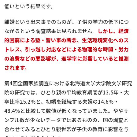
低いという結果です。
離婚という出来事そのものが、子供の学力の低下につ
ながるという調査結果は見られません。
しかし、経済
的困窮による塾・習い事の断念、生活環境変化へのス
トレス、引っ越し対応などによる物理的な時間・労力
の浪費などの悪影響が、進学率に影響していると推測
されます。
第4回全国家族調査における北海道大学大学院文学研究
院の研究では、ひとり親の平均教育期間が13.5年・大
卒比率25.2％と、初婚を継続する夫婦の14.6％・
48.4％と比較して数値が低くなっていました。ややサ
ンプル数が少ないデータではあるものの、国の調査と
合わせてみるとひとり親世帯が子供の教育に影響を与