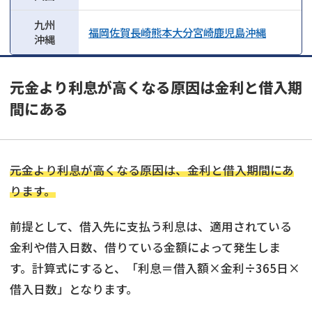
九州
福岡
佐賀
長崎
熊本
大分
宮崎
鹿児島
沖縄
沖縄
元金より利息が高くなる原因は金利と借入期
間にある
元金より利息が高くなる原因は、金利と借入期間にあ
ります。
前提として、借入先に支払う利息は、適用されている
金利や借入日数、借りている金額によって発生しま
す。計算式にすると、「利息＝借入額×金利÷365日×
借入日数」となります。