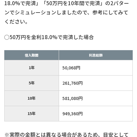
18.0%で完済」「50万円を10年間で完済」の2パター
ンでシミュレーションしましたので、参考にしてみて
ください。
◯50万円を金利18.0%で完済した場合
借入期間
利息総額
1年
50,068円
5年
261,760円
10年
581,080円
15年
949,360円
※実際の金額とは異なる場合があるため、目安として