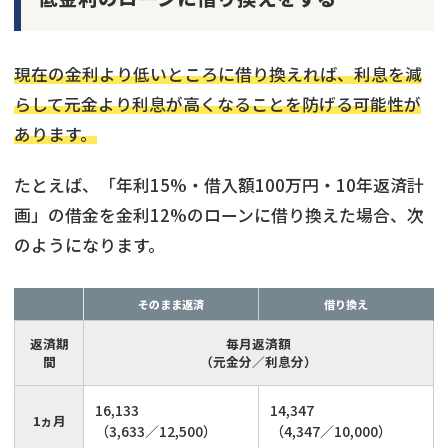
現在の金利より低いところに借り換えれば、利息を減
らして元金より利息が高くなることを防げる可能性が
あります。
たとえば、「年利15%・借入額100万円・10年返済計
画」の借金を金利12%のローンに借り換えた場合、次
のようになります。
そのまま返済
借り換え
返済期
毎月返済額
間
（元金分／利息分）
16,133
14,347
1ヵ月
（3,633／12,500）
（4,347／10,000）