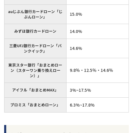
auじぶん銀行カードローン「じ
15.0%
ぶんローン」
みずほ銀行カードローン
14.0%
三菱UFJ銀行カードローン「バ
14.6%
ンクイック」
東京スター銀行「おまとめロー
9.8％・12.5％・14.6％
ン（スターワン乗り換えロー
ン）」
アイフル「おまとめMAX」
3%~17.5%
プロミス「おまとめローン」
6.3%~17.8%