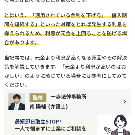
とはいえ、「適用されている金利を下げる」「借入期
間を短縮する」といった対策をとれば発生する利息を
抑えられるため、利息が元金を上回ることを防げる場
合があります。
当記事では、元金より利息が高くなる原因やその解決
策を解説していきます。「元金より利息が高いのはお
かしい」のように感じている場合には参考にしてみて
ください。
一歩法律事務所
監修
南 陽輔
(
弁護士
)
最短即日取立STOP!
一人で悩まずに士業にご相談を