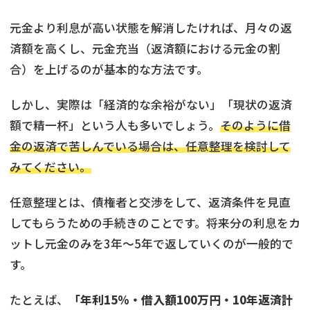
元金より利息が高い状態を解消したければ、月々の返
済額を高くし、元金充当（返済額における元金の割
合）を上げるのが基本的な方法です。
しかし、実際は「経済的な余裕がない」「現状の返済
額で精一杯」という人も多いでしょう。
そのように借
金の返済で苦しんでいる場合は、任意整理を検討して
みてください。
任意整理とは、債権者と交渉をして、返済条件を見直
してもらうための手続きのことです。将来分の利息をカ
ットし元金のみを3年〜5年で返していくのが一般的で
す。
たとえば、
「年利15%・借入額100万円・10年返済計