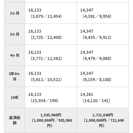
16,133
14,347
2ヶ月
（3,679／12,454）
（4,391／9,956）
16,133
14,347
3ヶ月
（3,725／12,408）
（4,435／9,912）
16,133
14,347
4ヶ月
（3,771／12,362）
（4,479／9,868）
16,133
14,347
3年0ヶ
月
（5,612／10,521）
（6,159／8,188）
16,133
14,261
10年
（15,934／199）
（14,120／141）
1,935,960円
1,721,640円
返済総
（1,000,000円／935,960
（1,000,000円／721,640
額
円）
円）