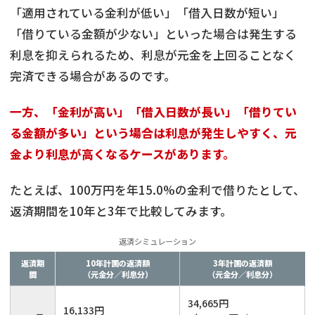
「適用されている金利が低い」「借入日数が短い」
「借りている金額が少ない」といった場合は発生する
利息を抑えられるため、利息が元金を上回ることなく
完済できる場合があるのです。
一方、「金利が高い」「借入日数が長い」「借りてい
る金額が多い」という場合は利息が発生しやすく、元
金より利息が高くなるケースがあります。
たとえば、100万円を年15.0%の金利で借りたとして、
返済期間を10年と3年で比較してみます。
返済シミュレーション
返済期
10年計画の返済額
3年計画の返済額
間
（元金分／利息分）
（元金分／利息分）
34,665円
16,133円