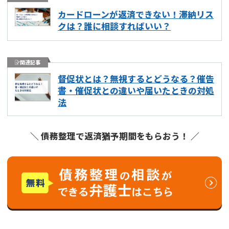
カードローンが返済できない！滞納リス
クは？誰に相談すればいい？
関連記事
督促状とは？無視するとどうなる？催告
書・催促状との違いや届いたときの対処
法
＼ 債務整理で返済猶予期間をもらおう！ ／