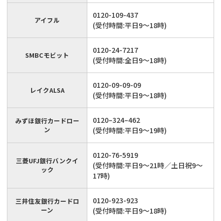
0120-109-437
アイフル
(受付時間:平日9〜18時)
0120-24-7217
SMBCモビット
(受付時間:全日9〜18時)
0120-09-09-09
レイクALSA
(受付時間:平日9～18時)
0120–324–462
みずほ銀行カードロー
ン
(受付時間:平日9～19時)
0120-76-5919
三菱UFJ銀行バンクイ
(受付時間:平日9～21時／土日祝9～
ック
17時)
0120-923-923
三井住友銀行カードロ
ーン
(受付時間:平日9～18時)