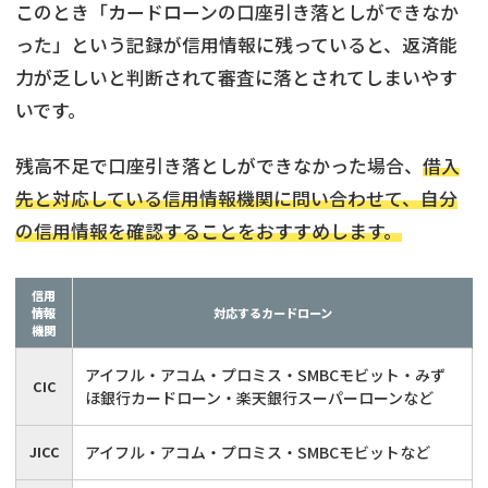
このとき「カードローンの口座引き落としができなか
った」という記録が信用情報に残っていると、返済能
力が乏しいと判断されて審査に落とされてしまいやす
いです。
残高不足で口座引き落としができなかった場合、
借入
先と対応している信用情報機関に問い合わせて、自分
の信用情報を確認することをおすすめします。
信用
情報
対応するカードローン
機関
アイフル・アコム・プロミス・SMBCモビット・みず
CIC
ほ銀行カードローン・楽天銀行スーパーローンなど
JICC
アイフル・アコム・プロミス・SMBCモビットなど