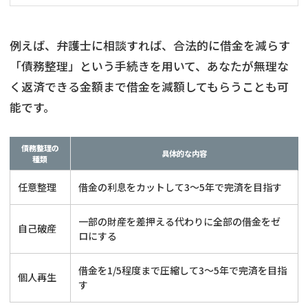
例えば、弁護士に相談すれば、合法的に借金を減らす
「債務整理」という手続きを用いて、あなたが無理な
く返済できる金額まで借金を減額してもらうことも可
能です。
債務整理の
具体的な内容
種類
任意整理
借金の利息をカットして3〜5年で完済を目指す
一部の財産を差押える代わりに全部の借金をゼ
自己破産
ロにする
借金を1/5程度まで圧縮して3〜5年で完済を目指
個人再生
す