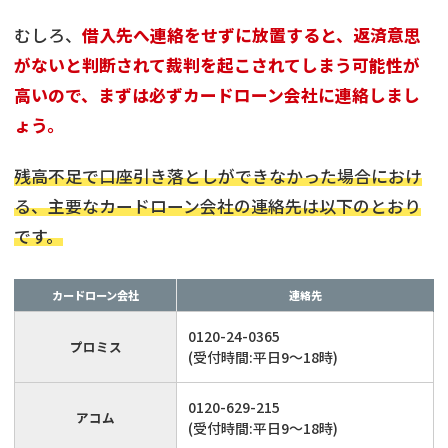
むしろ、
借入先へ連絡をせずに放置すると、返済意思
がないと判断されて裁判を起こされてしまう可能性が
高いので、まずは必ずカードローン会社に連絡しまし
ょう。
残高不足で口座引き落としができなかった場合におけ
る、主要なカードローン会社の連絡先は以下のとおり
です。
カードローン会社
連絡先
0120-24-0365
プロミス
(受付時間:平日9〜18時)
0120-629-215
アコム
(受付時間:平日9〜18時)