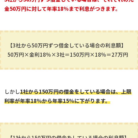
金50万円に対して年率18％まで利息がつきます。
【3社から50万円ずつ借金している場合の利息額】
50万円×金利18％×3社＝150万円×18％＝27万円
しかし
1社から150万円の借金をしている場合は、上限
利率が年率18％から年率15％に下がります。
【1社から150万円の借金をしている場合の利息額】