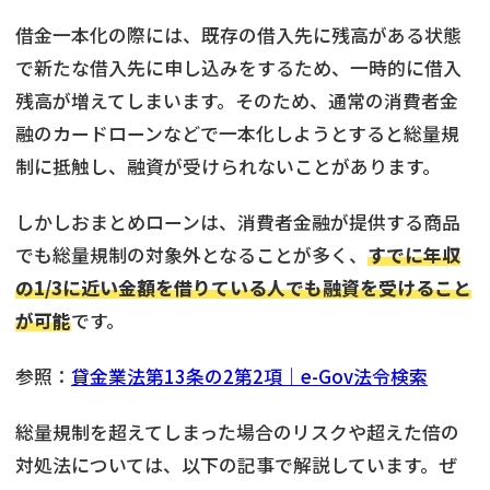
借金一本化の際には、既存の借入先に残高がある状態
で新たな借入先に申し込みをするため、一時的に借入
残高が増えてしまいます。そのため、通常の消費者金
融のカードローンなどで一本化しようとすると総量規
制に抵触し、融資が受けられないことがあります。
しかしおまとめローンは、消費者金融が提供する商品
でも総量規制の対象外となることが多く、
すでに年収
の1/3に近い金額を借りている人でも融資を受けること
が可能
です。
参照：
貸金業法第13条の2第2項｜e-Gov法令検索
総量規制を超えてしまった場合のリスクや超えた倍の
対処法については、以下の記事で解説しています。ぜ