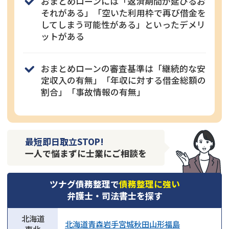
おまとめローンには「返済期間が延びるお
それがある」「空いた利用枠で再び借金を
してしまう可能性がある」といったデメリ
ットがある
おまとめローンの審査基準は「継続的な安
定収入の有無」「年収に対する借金総額の
割合」「事故情報の有無」
最短即日取立STOP!
一人で悩まずに士業にご相談を
ツナグ債務整理で
債務整理に強い
弁護士・司法書士を探す
北海道
北海道
青森
岩手
宮城
秋田
山形
福島