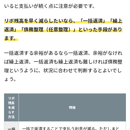
いると支払いが続く点に注意が必要です。
リボ残高を早く減らしたいなら、「一括返済」「繰上
返済」「債務整理（任意整理）」といった手段があり
ます。
一括返済する余裕があるなら一括返済、余裕がなけれ
ば繰上返済、一括返済も繰上返済も難しければ債務整
理というように、状況に合わせて判断するとよいでし
ょう。
リボ
残高
を減
特徴
らす
方法
一括で返済することで支払う利息が減る。ただしまと
一括