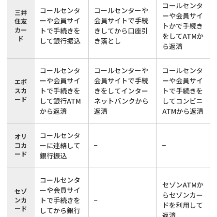
コールセンタ
コールセンタ
コールセンターや
三井
ーや会員サイ
ーや会員サイ
会員サイトで手続
住友
トかで手続き
カー
トで手続きを
きしてから口座引
をしてATMか
ド
して銀行振込
き落とし
ら返済
コールセンタ
コールセンターや
コールセンタ
ーや会員サイ
会員サイトで手続
ーや会員サイ
エポ
スカ
トで手続きを
きをしてインター
トで手続きを
ード
して銀行ATM
ネットバンクから
してコンビニ
から返済
返済
ATMから返済
コールセンタ
オリ
コカ
ーに連絡して
−
−
ード
銀行振込
コールセンタ
セゾンATMか
ーや会員サイ
セゾ
らセゾンカー
ンカ
トで手続きを
−
ドを利用して
ード
してから銀行
返済