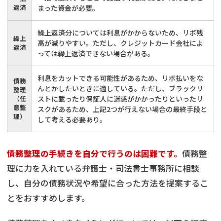
返済
まった資金が必要。
繰上返済分については利息がかからないため、リボ残
繰上
高が減りやすい。ただし、クレジットカード会社によ
返済
っては繰上返済できない場合がある。
利息をカットできる可能性があるため、リボ払いをな
債務
んとかしたいときに適している。ただし、ブラックリ
整理
（任
ストに載ったり保証人に迷惑がかかったりといったリ
意整
スクがあるため、上記2つが行えない場合の最終手段と
理）
して考える必要あり。
債務整理の手続きを自分で行うのは困難です。
債務整
理に力を入れている弁護士・司法書士事務所に相談
し、自分の債務状況や希望に合った方法を提案するこ
とをおすすめします。