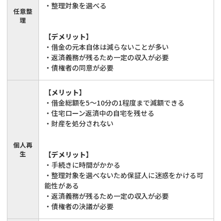
・整理対象を選べる
任意整
理
【デメリット】
・借金の元本自体は減らないことが多い
・返済義務が残るため一定の収入が必要
・債権者の同意が必要
【メリット】
・借金総額を5〜10分の1程度まで減額できる
・住宅ローン返済中の自宅を残せる
・財産を処分されない
個人再
生
【デメリット】
・手続きに時間がかかる
・整理対象を選べないため保証人に迷惑をかける可
能性がある
・返済義務が残るため一定の収入が必要
・債権者の決議が必要