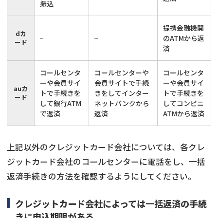
振込
提携金融機関
dカ
−
−
のATMから返
ード
済
コールセンタ
コールセンターや
コールセンタ
ーや会員サイ
会員サイトで手続
ーや会員サイ
auカ
トで手続きを
きをしてインター
トで手続きを
ード
して銀行ATM
ネットバンクから
してコンビニ
で返済
返済
ATMから返済
上記以外のクレジットカード会社については、各クレ
ジットカード会社のコールセンターに電話をし、一括
返済手続きの方法を確認するようにしてください。
クレジットカード会社によっては一括返済の手続
きに申込期限がある