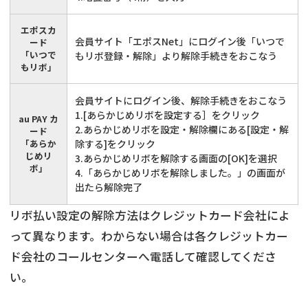
エポスカ
会員サイト「エポスNet」にログイン後「いつで
ード
「いつで
もリボ登録・解除」より解除手続きをおこなう
もリボ」
会員サイトにログイン後、解除手続きをおこなう
1.[あらかじめリボを設定する］をクリック
au PAY カ
2.あらかじめリボを設定・解除欄にある[設定・解
ード
「あらか
除する]をクリック
じめリ
3.あらかじめリボを解除する画面の[OK]を選択
ボ」
4.「あらかじめリボを解除しました。」の画面が
出たら解除完了
リボ払い設定の解除方法はクレジットカード会社によ
って異なります。わからない場合は各クレジットカー
ド会社のコールセンターへ電話して確認してくださ
い。