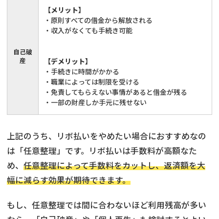
【メリット】
・原則すべての借金から解放される
・収入がなくても手続き可能
自己破
産
【デメリット】
・手続きに時間がかかる
・職業によっては制限を受ける
・免責してもらえない事情があると借金が残る
・一部の財産しか手元に残せない
上記のうち、リボ払いをやめたい場合におすすめなの
は「任意整理」です。リボ払いは手数料が高額なた
め、
任意整理によって手数料をカットし、返済額を大
幅に減らす効果が期待できます。
もし、任意整理では間に合わないほど利用残高が多い