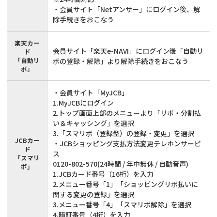
・会員サイト「Netアンサー」にログイン後、解
除手続きをおこなう
楽天カー
会員サイト「楽天e-NAVI」にログイン後「自動リ
ド
「自動リ
ボの登録・解除」より解除手続きをおこなう
ボ」
・会員サイト「MyJCB」
1.MyJCBにログイン
2.トップ画面上部のメニューより「リボ・分割払
い＆キャッシング」を選択
3.「スマリボ（登録型）の登録・変更」を選択
JCBカー
・JCBショッピング支払方法変更テレホンサービ
ド
ス
「スマリ
0120-802-570(24時間 / 年中無休 / 自動音声)
ボ」
1.JCBカード番号（16桁）を入力
2.メニュー番号「1」「ショッピングリボ払いに
関する変更の登録」を選択
3.メニュー番号「4」「スマリボ解除」を選択
4.暗証番号（4桁）を入力