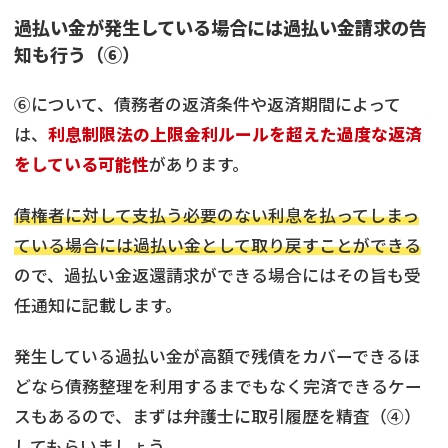
過払い金が発生している場合には過払い金請求の告
知も行う（⑥）
⑥について、債務者の返済条件や返済期間によって
は、
利息制限法の上限金利ルールを超えた過度な返済
をしている可能性
があります。
債権者に対して支払う必要のない利息を払ってしまっ
ている場合には過払い金として取り戻すことができる
ので、過払い金返還請求ができる場合にはその旨も受
任通知に記載します。
発生している過払い金が高額で残債をカバーできるほ
どなら債務整理を利用するまでもなく完済できるケー
スもあるので、まずは弁護士に取引履歴を精査（④）
してもらいましょう。