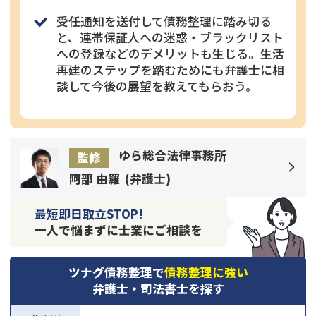
受任通知を送付して債務整理に踏み切る
と、連帯保証人への迷惑・ブラックリスト
への登録などのデメリットも生じる。生活
再建のステップを踏むためにも弁護士に相
談して今後の展望を教えてもらおう。
ゆら総合法律事務所
監修
阿部 由羅
(
弁護士
)
最短即日取立STOP!
一人で悩まずに士業にご相談を
ツナグ債務整理で
債務整理に強い
弁護士・司法書士を探す