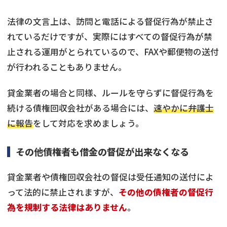
法律の文言上は、訪問と電話による督促行為が禁止さ
れているだけですが、実際にはすべての督促行為が禁
止される運用がとられているので、FAXや郵便物の送付
が行われることもありません。
貸金業者の場合と同様、ルールを守らずに督促行為を
続ける債権回収会社がある場合には、
速やかに弁護士
に報告
をして対応を求めましょう。
その他債権者も借金の督促が出来なくなる
貸金業者や債権回収会社の督促は受任通知の送付によ
って法的に禁止されますが、
その他の債権者の督促行
為を規制する法律はありません
。