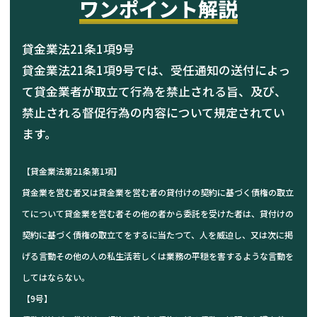
ワンポイント解説
貸金業法21条1項9号
貸金業法21条1項9号では、受任通知の送付によっ
て貸金業者が取立て行為を禁止される旨、及び、
禁止される督促行為の内容について規定されてい
ます。
【
貸金業法第21条第1項
】
貸金業を営む者又は貸金業を営む者の貸付けの契約に基づく債権の取立
てについて貸金業を営む者その他の者から委託を受けた者は、貸付けの
契約に基づく債権の取立てをするに当たつて、人を威迫し、又は次に掲
げる言動その他の人の私生活若しくは業務の平穏を害するような言動を
してはならない。
【
9号
】