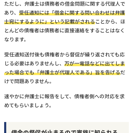
ただし、弁護士は債務者の借金問題に関する代理人で
あり、
受任通知には「借金に関する問い合わせは弁護
士宛にするように」という記載がされる
ことから、ほ
とんどの債権者は債務者に直接連絡をすることはなく
なります。
受任通知送付後も債権者から督促が繰り返されても応
じる必要はありませんし、
万が一電話などに出てしま
った場合でも「弁護士が代理人である」旨を告げる
だ
けで問題ありません。
速やかに弁護士に報告をして、債権者側への対応を求
めてもらいましょう。
借金の督促が止まるので家族に知られる