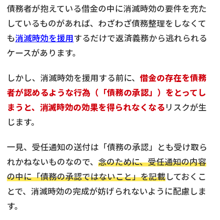
債務者が抱えている借金の中に消滅時効の要件を充た
しているものがあれば、わざわざ債務整理をしなくて
も
消滅時効を援用
するだけで返済義務から逃れられる
ケースがあります。
しかし、消滅時効を援用する前に、
借金の存在を債務
者が認めるような行為（「債務の承認」）をとってし
まうと、消滅時効の効果を得られなくなる
リスクが生
じます。
一見、受任通知の送付は「債務の承認」とも受け取ら
れかねないものなので、
念のために、受任通知の内容
の中に「債務の承認ではないこと」を記載
しておくこ
とで、消滅時効の完成が妨げられないように配慮しま
す。