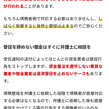
が行われる
ことがあります。
もちろん債務者側で対応する必要はありませんし、
し
ばらく放置すると自然と督促は止まる
のでご安心くだ
さい。
督促を辞めない闇金はすぐに弁護士に相談を
受任通知の送付によってほとんどの貸金業者は督促行
為をストップしますが、
貸金業法を遵守しない悪質な
業者や闇金業者は返済督促を止めないケースも
ありま
す。
債務整理を弁護士に依頼した段階で債務者が直接対応
する必要はなくなるので、弁護士に依頼した後も直接
電話をかけてくる等の行為をする債権者がいるのな