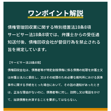
ワンポイント解説
債権管理回収業に関する特別措置法18条8項
サービサー法18条8項では、弁護士からの受任通
知送付後、債権回収会社が督促行為を禁止される
旨を規定しています。
【
サービサー法18条8項
】
債権回収会社は、債務者等が特定金銭債権に係る債務の処理を弁護士又
は弁護士法人に委託し、又はその処理のため必要な裁判所における民事
事件に関する手続をとった場合において、その旨の通知があったとき
は、正当な理由がないのに、債務者等に対し、訪問し又は電話をかけ
て、当該債務を弁済することを要求してはならない。