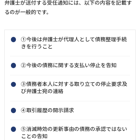
弁護士が送付する受任通知には、以下の内容を記載す
るのが一般的です。
①今後は弁護士が代理人として債務整理手続
きを行うこと
②今後の債務に関する支払い停止を告知
③債務者本人に対する取り立ての停止要求及
び弁護士宛の連絡
④取引履歴の開示請求
⑤消滅時効の更新事由の債務の承認ではない
ことの告知