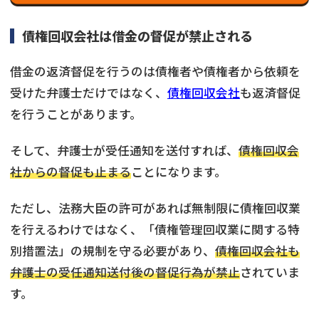
債権回収会社は借金の督促が禁止される
借金の返済督促を行うのは債権者や債権者から依頼を
受けた弁護士だけではなく、
債権回収会社
も返済督促
を行うことがあります。
そして、弁護士が受任通知を送付すれば、
債権回収会
社からの督促も止まる
ことになります。
ただし、法務大臣の許可があれば無制限に債権回収業
を行えるわけではなく、「債権管理回収業に関する特
別措置法」の規制を守る必要があり、
債権回収会社も
弁護士の受任通知送付後の督促行為が禁止
されていま
す。