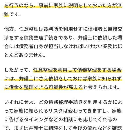
を行うのなら、事前に家族に説明をしておいた方が無
難
です。
他方、任意整理は裁判所を利用せずに債権者と直接交
渉をする債務整理手続きであり、弁護士に依頼した場
合には債務者自身が担当しなければいけない業務はほ
とんどありません。
したがって、
任意整理を利用して債務整理をする場合
には、弁護士にさえ依頼をしておけば家族に知られず
に借金を整理できる可能性が高まる
と考えられます。
いずれにせよ、どの債務整理手続きを利用するかによ
って家族に知られるリスクは変わってきますし、家族
に告げるタイミングなどの相談にも応じてくれるの
で、まずは弁護士に相談をして今後の流れなどを確認