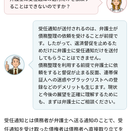
ることはできないのですか？
受任通知が送付されるのは、弁護士が
債務整理の依頼を受けることが前提で
す。したがって、返済督促を止めるた
めだけに弁護士に受任通知だけを送付
してもらうことはできません。
債務整理を利用する前提で弁護士に依
頼をすると督促が止まる反面、連帯保
証人への迷惑やブラックリストへの登
録などのデメリットも生じます。現状
と今後の展望を正確に理解するために
も、まずは弁護士にご相談ください。
受任通知とは債務者が弁護士へ送る通知のことで、受
任通知を受け取った債権者は債務者へ直接取り立てを