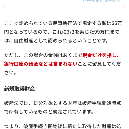
e-Gov 破産法 第34条3項
ここで定められている民事執行法で規定する額は66万
円となっているので、これに3/2を乗じた99万円まで
は、自由財産として認められるということです。
ただし、この場合の金銭はあくまで
現金だけを指し、
銀行口座の預金などは含まれない
ことに留意してくだ
さい。
新規取得財産
破産法では、処分対象とする財産は破産手続開始時点
で所有しているものと規定されています。
つまり、破産手続き開始後に新たに取得した財産は処