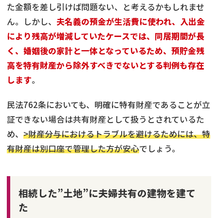
た金額を差し引けば問題ない、と考えるかもしれませ
ん。しかし、
夫名義の預金が生活費に使われ、入出金
により残高が増減していたケースでは、同居期間が長
く、婚姻後の家計と一体となっているため、預貯金残
高を特有財産から除外すべきでないとする判例も存在
します
。
民法762条においても、明確に特有財産であることが立
証できない場合は共有財産として扱うとされているた
め、
>財産分与におけるトラブルを避けるためには、特
有財産は別口座で管理した方が安心
でしょう。
相続した”土地”に夫婦共有の建物を建て
た