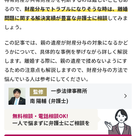
るので、
財産分与でトラブルになりそうな時は、離婚
問題に関する解決実績が豊富な弁護士に相談
してみま
しょう。
この記事では、親の遺産が財産分与の対象になるかど
うかについて、具体的な事例を挙げながら詳しく解説
します。離婚する際に、親の遺産で揉めないようにす
るための注意点も解説しますので、財産分与の方法で
悩んでいる人は参考にしてください。
一歩法律事務所
監修
南 陽輔
(
弁護士
)
無料相談・電話相談OK!
一人で悩まずに弁護士にご相談を