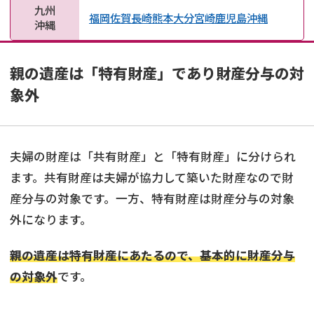
九州
福岡
佐賀
長崎
熊本
大分
宮崎
鹿児島
沖縄
沖縄
親の遺産は「特有財産」であり財産分与の対
象外
夫婦の財産は「共有財産」と「特有財産」に分けられ
ます。共有財産は夫婦が協力して築いた財産なので財
産分与の対象です。一方、特有財産は財産分与の対象
外になります。
親の遺産は特有財産にあたるので、基本的に財産分与
の対象外
です。