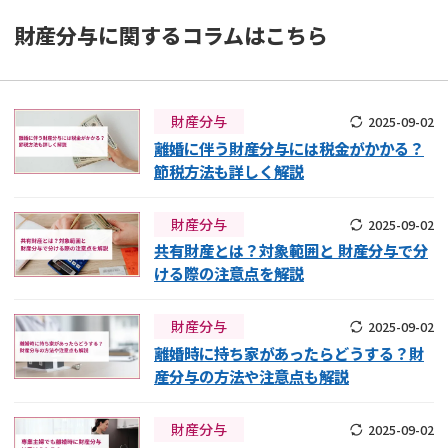
財産分与
に関するコラムはこちら
財産分与
2025-09-02
離婚に伴う財産分与には税金がかかる？
節税方法も詳しく解説
財産分与
2025-09-02
共有財産とは？対象範囲と 財産分与で分
ける際の注意点を解説
財産分与
2025-09-02
離婚時に持ち家があったらどうする？財
産分与の方法や注意点も解説
財産分与
2025-09-02