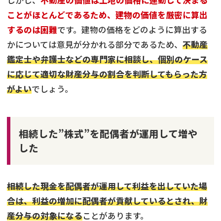
ことがほとんどであるため、建物の価値を厳密に算出
するのは困難
です。建物の価格をどのように算出する
かについては意見が分かれる部分であるため、
不動産
鑑定士や弁護士などの専門家に相談し、個別のケース
に応じて適切な財産分与の割合を判断してもらった方
がよい
でしょう。
相続した”株式”を配偶者が運用して増や
した
相続した現金を配偶者が運用して利益を出していた場
合は、利益の増加に配偶者が貢献しているとされ、財
産分与の対象になる
ことがあります。