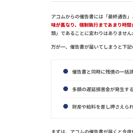
アコムからの催告書には「最終通告」
味が異なり、強制執行まであまり時間
類」であることに変わりはありません
万が一、催告書が届いてしまうと下記
催告書と同時に残債の一括
多額の遅延損害金が発生す
財産や給料を差し押さえら
まずは、アコムの催告書が届くと今度