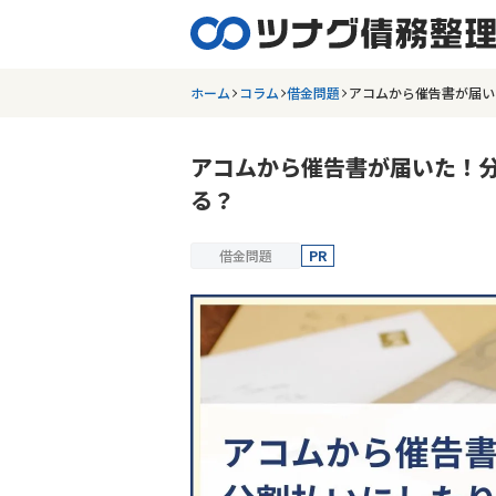
ホーム
コラム
借金問題
アコムから催告書が届い
アコムから催告書が届いた！
る？
借金問題
PR