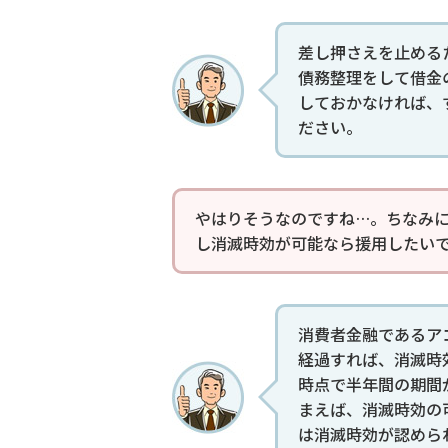
差し押さえを止める
債務整理をして借金
しておかなければ、
ださい。
やはりそうなのですね…。ちなみ
し消滅時効が可能なら援用したい
消費者金融であるア
経過すれば、消滅時
時点で半年間の期間
まえば、消滅時効の
は消滅時効が認めら