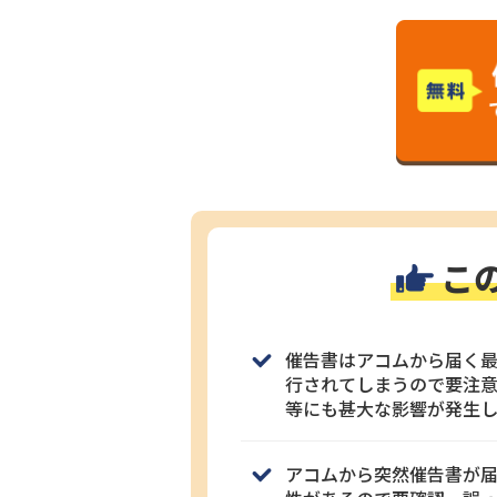
こ
催告書はアコムから届く
行されてしまうので要注
等にも甚大な影響が発生
アコムから突然催告書が