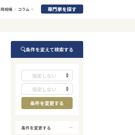
専門家を探す
費用相場
コラム
条件を変えて検索する
指定しない
指定しない
条件を変更する
条件を変更する