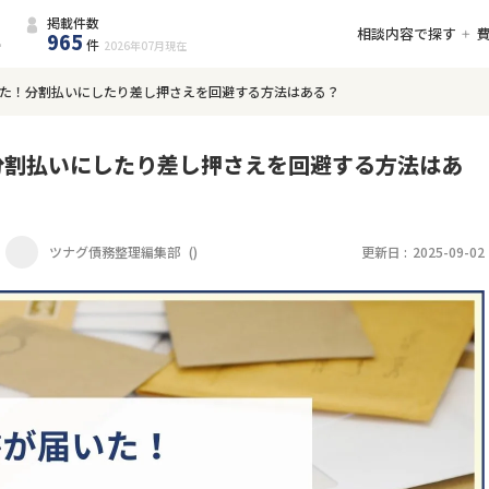
掲載件数
相談内容で探す
965
件
2026年07月
現在
た！分割払いにしたり差し押さえを回避する方法はある？
分割払いにしたり差し押さえを回避する方法はあ
ツナグ債務整理編集部
(
)
更新日 :
2025-09-02