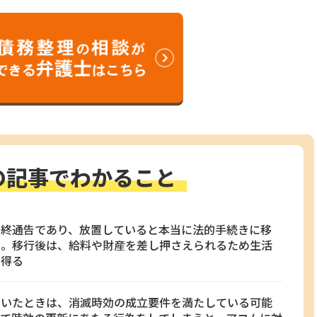
の記事でわかること
最終通告であり、放置していると本当に法的手続きに移
意。移行後は、給料や財産を差し押さえられるため生活
し得る
届いたときは、消滅時効の成立要件を満たしている可能