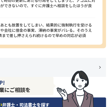
って時効の更新にあたる行為をしてしまうと、アコムに対
とができないので、すぐに弁護士へ相談をしたほうが良
たあとも放置をしてしまい、結果的に強制執行を受ける
族や会社に借金の事実、滞納の事実がバレる。そのうえ
完済まで差し押さえられ続けるので早めの対応が必須
P!
業にご相談を
い
弁護士・司法書士を探す