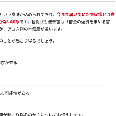
という意味が込められており、
今まで届いていた督促状とは意
がない状態
です。督促状も催告書も「借金の返済を求める書
が、アコム側の本気度が違います。
のことが起こり得るでしょう。
請求が来る
る
れる可能性がある
何が起こり得るのか？についてお伝えします。