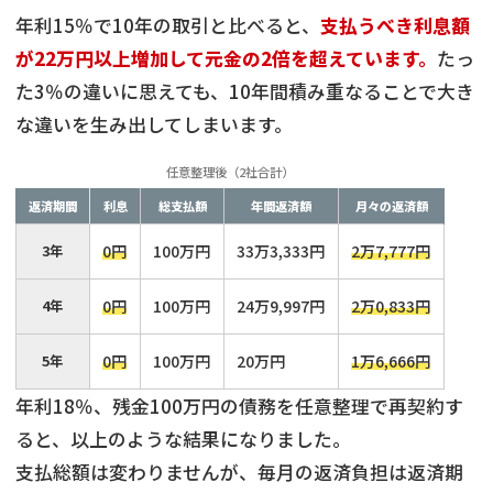
年利15％で10年の取引と比べると、
支払うべき利息額
が22万円以上増加して元金の2倍を超えています。
たっ
た3％の違いに思えても、10年間積み重なることで大き
な違いを生み出してしまいます。
任意整理後（2社合計）
返済期間
利息
総支払額
年間返済額
月々の返済額
3年
0円
100万円
33万3,333円
2万7,777円
4年
0円
100万円
24万9,997円
2万0,833円
5年
0円
100万円
20万円
1万6,666円
年利18％、残金100万円の債務を任意整理で再契約す
ると、以上のような結果になりました。
支払総額は変わりませんが、毎月の返済負担は返済期