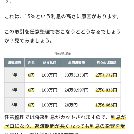
す。
これは、15％という利息の高さに原因があります。
この取引を任意整理でおこなうとどうなるでしょう
か？見てみましょう。
任意整理後
返済期間
利息
総支払額
年間返済額
月々の返済額
3年
0円
100万円
33万3,333円
2万7,777円
4年
0円
100万円
24万9,997円
2万0,833円
5年
0円
100万円
20万円
1万6,666円
任意整理では将来利息がカットされますので、
利息が
ゼロになり、返済期間が長くなっても利息の影響を受