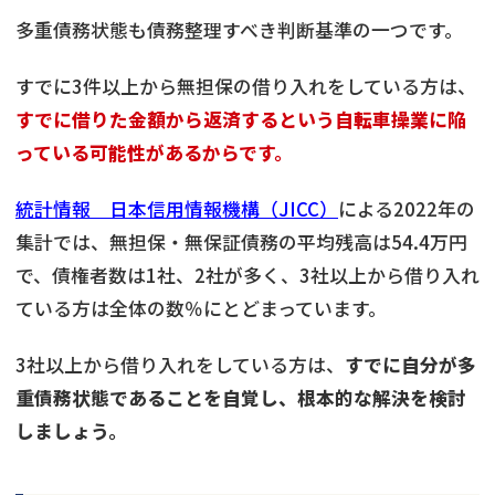
多重債務状態も債務整理すべき判断基準の一つです。
すでに3件以上から無担保の借り入れをしている方は、
すでに借りた金額から返済するという自転車操業に陥
っている可能性があるからです。
統計情報 日本信用情報機構（JICC）
による2022年の
集計では、無担保・無保証債務の平均残高は54.4万円
で、債権者数は1社、2社が多く、3社以上から借り入れ
ている方は全体の数％にとどまっています。
3社以上から借り入れをしている方は、
すでに自分が多
重債務状態であることを自覚し、根本的な解決を検討
しましょう。