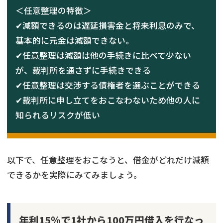
＜任意整理の特徴＞
✔減額できるのは遅延損害金と将来利息のみで、
基本的に元金は減額できない。
✔任意整理は減額は他の手続きに比べて少ない
が、裁判所を通さずに手続きできる
✔任意整理は交渉する債権者を選ぶことができる
✔裁判所に申し立てをおこなわないため他の人に
知られるリスクが低い
以下で、任意整理をおこなうと、借金がどれだけ減額
できるかを実際にみてみましょう。
年利15％で1社から100万円借入を行なっ