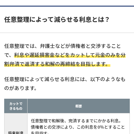
任意整理によって減らせる利息とは？
任意整理では、弁護士などが債権者と交渉すること
で、
利息や遅延損害金などをカットして元金のみを分
割弁済で返済する和解の再締結を目指します。
任意整理によって減らせる利息には、以下のようなも
のがあります。
カットで
概要
きるもの
任意整理で和解後、完済するまでにかかる利息。
債権者との交渉により、この利息を0％とすること
将来利息
を目指す。