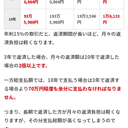
0,864円
0,864円
円
円
93万
193万
19万3,596
1万6,133
10年
5,960円
5,960円
円
円
年利15％の取引だと、返済期間が長いほど、月々の返
済負担は軽くなります。
3年で返済した場合、月々の返済額は10年で返済した
場合の
2倍以上です。
一方総支払額では、10年で支払う場合は3年で返済す
る場合より
70万円程度も余分に支払わなければなりま
せん。
つまり、長期で返済した方が月々の返済負担は軽くな
りますが、その分支払総額が高くなってしまうので