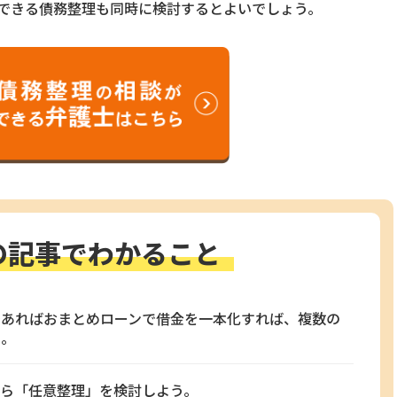
できる債務整理も同時に検討するとよいでしょう。
の記事でわかること
であればおまとめローンで借金を一本化すれば、複数の
る。
なら「任意整理」を検討しよう。