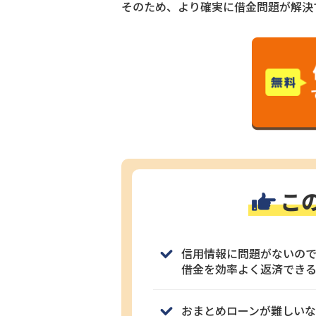
そのため、より確実に借金問題が解決
こ
信用情報に問題がないの
借金を効率よく返済でき
おまとめローンが難しい