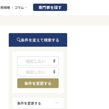
専門家を探す
費用相場
コラム
条件を変えて検索する
指定しない
指定しない
条件を変更する
条件を変更する