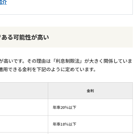
紹介
である可能性が高い
が高いです。その理由は「利息制限法」が大きく関係していま
適用できる金利を下記のように定めています。
金利
年率20％以下
年率18％以下