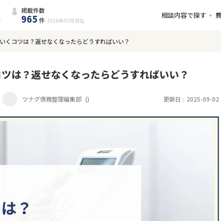
掲載件数
相談内容で探す
965
件
2026年07月
現在
いくコツは？返せなくなったらどうすればいい？
コツは？返せなくなったらどうすればいい？
ツナグ債務整理編集部
(
)
更新日 :
2025-09-02