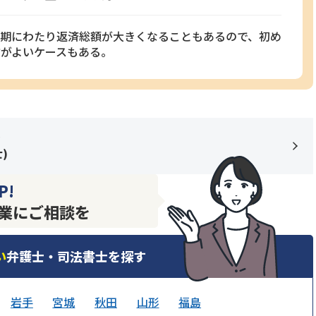
長期にわたり返済総額が大きくなることもあるので、初め
がよいケースもある。
士
)
P!
業にご相談を
い
弁護士・司法書士を探す
岩手
宮城
秋田
山形
福島