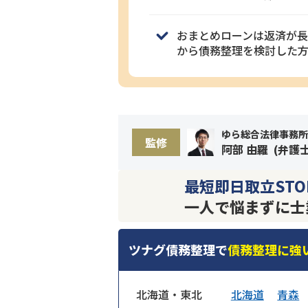
おまとめローンは返済が
から債務整理を検討した方
ゆら総合法律事務所
監修
阿部 由羅
(
弁護
最短即日取立STO
一人で悩まずに士
ツナグ債務整理で
債務整理に強
北海道・東北
北海道
青森