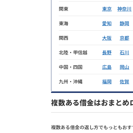
関東
東京
神奈川
東海
愛知
静岡
関西
大阪
京都
北陸・甲信越
長野
石川
中国・四国
広島
岡山
九州・沖縄
福岡
佐賀
複数ある借金はおまとめ
複数ある借金の返し方でもっともおす