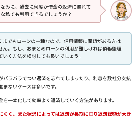
ちなみに、過去に何度か借金の返済に遅れて
んな私でも利用できるでしょうか？
くまでもローンの一種なので、信用情報に問題がある方は
せん。もし、おまとめローンの利用が難しければ債務整理
ていく方法を検討しても良いでしょう。
がバラバラでつい返済を忘れてしまったり、利息を数社分支払
進まないケースは多いです。
金を一本化して効率よく返済していく方法があります。
にくく、また状況によっては返済が長期に亘り返済総額が大き