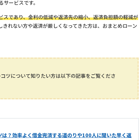
るサービスです。
ビスであり、金利の低減や返済先の縮小、返済負担額の軽減が
しきれない方や返済が厳しくなってきた方は、おまとめローン
のコツについて知りたい方は以下の記事をご覧くださ
ツは？効率よく借金完済する道のりや100人に聞いた早く返