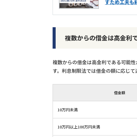
すため工夫も
複数からの借金は高金利
複数からの借金は高金利である可能性
す。利息制限法では借金の額に応じて
借金額
10万円未満
10万円以上100万円未満