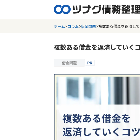
ホーム
コラム
借金問題
複数ある借金を返済して
複数ある借金を返済していく
借金問題
PR