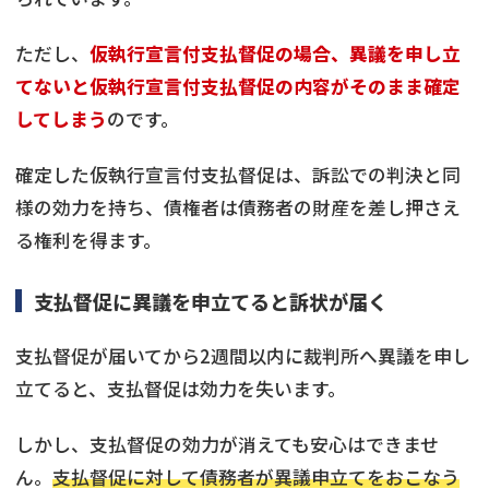
ただし、
仮執行宣言付支払督促の場合、異議を申し立
てないと仮執行宣言付支払督促の内容がそのまま確定
してしまう
のです。
確定した仮執行宣言付支払督促は、訴訟での判決と同
様の効力を持ち、債権者は債務者の財産を差し押さえ
る権利を得ます。
支払督促に異議を申立てると訴状が届く
支払督促が届いてから2週間以内に裁判所へ異議を申し
立てると、支払督促は効力を失います。
しかし、支払督促の効力が消えても安心はできませ
ん。
支払督促に対して債務者が異議申立てをおこなう