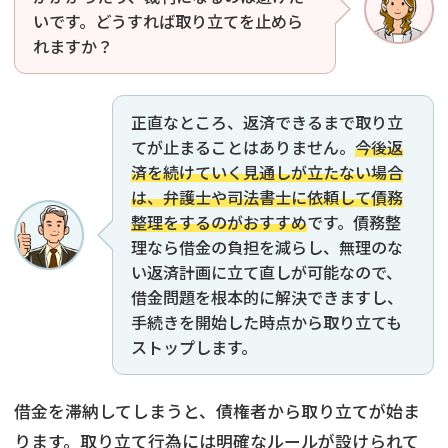
いです。どうすれば取り立てを止めら
れますか？
正直なところ、返済できるまで取り立
てが止まることはありません。
今後返
済を続けていく見通しが立たない場合
は、弁護士や司法書士に依頼して債務
整理をするのがおすすめ
です。債務整
理なら借金の負担を減らし、無理のな
い返済計画に立て直しが可能なので、
借金問題を根本的に解決できますし、
手続きを開始した時点から取り立ても
ストップします。
借金を滞納してしまうと、債権者から取り立てが始ま
ります。取り立て行為には明確なルールが設けられて