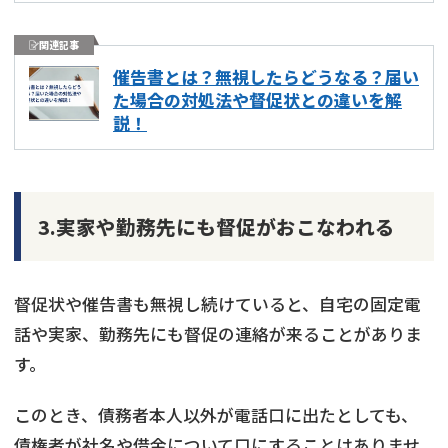
関連記事
催告書とは？無視したらどうなる？届い
た場合の対処法や督促状との違いを解
説！
3.実家や勤務先にも督促がおこなわれる
督促状や催告書も無視し続けていると、自宅の固定電
話や実家、勤務先にも督促の連絡が来ることがありま
す。
このとき、債務者本人以外が電話口に出たとしても、
債権者が社名や借金について口にすることはありませ