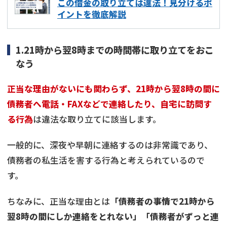
この借金の取り立ては違法！見分けるポ
イントを徹底解説
1.21時から翌8時までの時間帯に取り立てをおこ
なう
正当な理由がないにも関わらず、21時から翌8時の間に
債務者へ電話・FAXなどで連絡したり、自宅に訪問す
る行為
は違法な取り立てに該当します。
一般的に、深夜や早朝に連絡するのは非常識であり、
債務者の私生活を害する行為と考えられているので
す。
ちなみに、正当な理由とは
「債務者の事情で21時から
翌8時の間にしか連絡をとれない」「債務者がずっと連