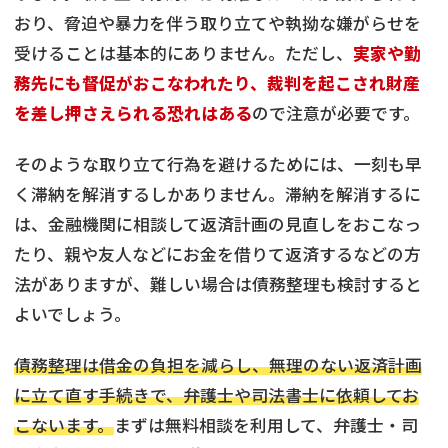
おり、脅迫や暴力を伴う取り立てや執拗な嫌がらせを
受けることは基本的にありません。ただし、
実家や勤
務先にも督促がおこなわれたり、裁判を起こされ財産
を差し押さえられる恐れはある
ので注意が必要です。
そのような取り立て行為を避けるためには、一刻も早
く滞納を解消するしかありません。滞納を解消するに
は、金融機関に相談して返済計画の見直しをおこなっ
たり、親や友人などにお金を借りて返済するなどの方
法がありますが、難しい場合は債務整理も検討すると
よいでしょう。
債務整理は借金の負担を減らし、無理のない返済計画
に立て直す手続きで、弁護士や司法書士に依頼してお
こないます。
まずは無料相談を利用して、弁護士・司