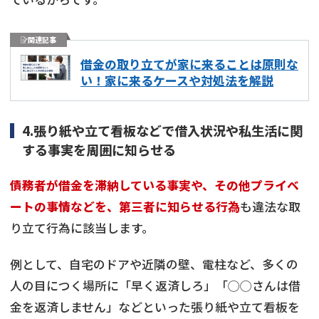
関連記事
借金の取り立てが家に来ることは原則な
い！家に来るケースや対処法を解説
4.張り紙や立て看板などで借入状況や私生活に関
する事実を周囲に知らせる
債務者が借金を滞納している事実や、その他プライベ
ートの事情などを、第三者に知らせる行為
も違法な取
り立て行為に該当します。
例として、自宅のドアや近隣の壁、電柱など、多くの
人の目につく場所に「早く返済しろ」「◯◯さんは借
金を返済しません」などといった張り紙や立て看板を