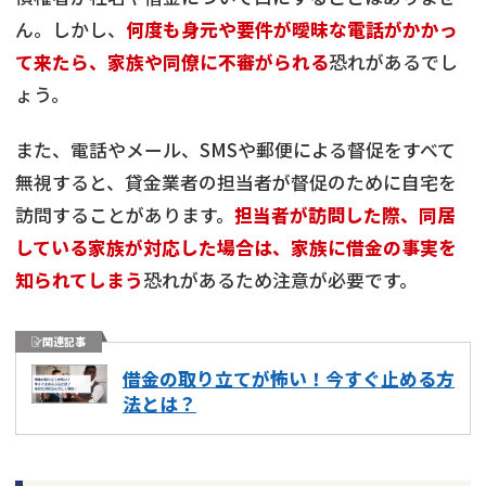
ん。しかし、
何度も身元や要件が曖昧な電話がかかっ
て来たら、家族や同僚に不審がられる
恐れがあるでし
ょう。
また、電話やメール、SMSや郵便による督促をすべて
無視すると、貸金業者の担当者が督促のために自宅を
訪問することがあります。
担当者が訪問した際、同居
している家族が対応した場合は、家族に借金の事実を
知られてしまう
恐れがあるため注意が必要です。
関連記事
借金の取り立てが怖い！今すぐ止める方
法とは？