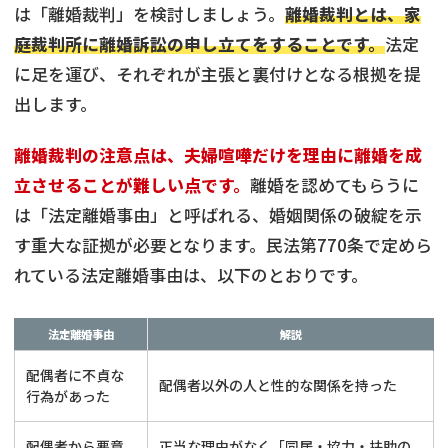
は「離婚裁判」を検討しましょう。
離婚裁判とは、家
庭裁判所に離婚訴訟の申し立てをすることです。
法定
に足を運び、それぞれが主張と裏付けとなる根拠を提
出します。
離婚裁判の注意点は、夫婦喧嘩だけを理由に離婚を成
立させることが難しい点です。
離婚を認めてもらうに
は「法定離婚事由」と呼ばれる、婚姻関係の破綻を示
す重大な証拠が必要となります。民法第770条で定めら
れている法定離婚事由は、以下のとおりです。
法定離婚事由
解説
配偶者に不貞な
配偶者以外の人と性的な関係を持った
行為があった
配偶者から悪意
正当な理由がなく「同居・協力・扶助の