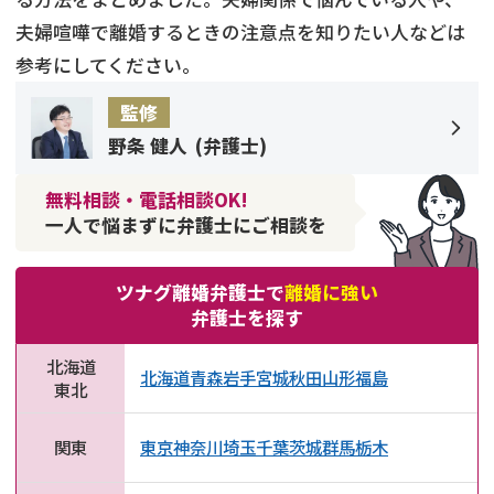
夫婦喧嘩で離婚するときの注意点を知りたい人などは
参考にしてください。
監修
野条 健人
(
弁護士
)
無料相談・電話相談OK!
一人で悩まずに弁護士にご相談を
ツナグ離婚弁護士で
離婚に強い
弁護士を探す
北海道
北海道
青森
岩手
宮城
秋田
山形
福島
東北
関東
東京
神奈川
埼玉
千葉
茨城
群馬
栃木