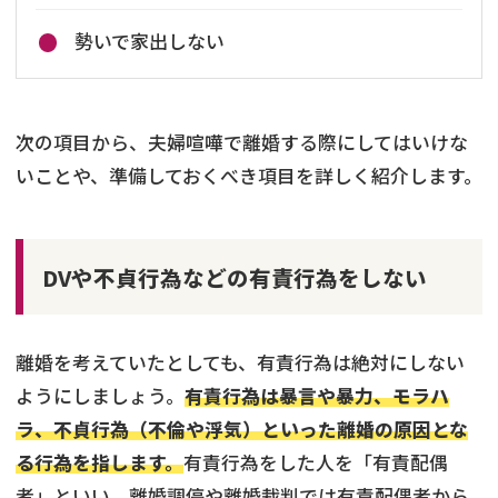
勢いで家出しない
次の項目から、夫婦喧嘩で離婚する際にしてはいけな
いことや、準備しておくべき項目を詳しく紹介します。
DVや不貞行為などの有責行為をしない
離婚を考えていたとしても、有責行為は絶対にしない
ようにしましょう。
有責行為は暴言や暴力、モラハ
ラ、不貞行為（不倫や浮気）といった離婚の原因とな
弁護士を探す
る行為を指します。
有責行為をした人を「有責配偶
者」といい、離婚調停や離婚裁判では有責配偶者から