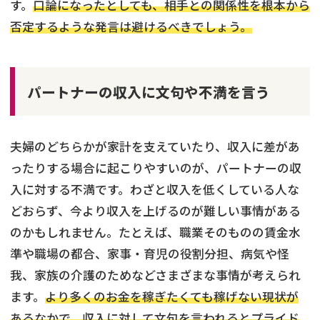
す。
口論になったとしても、相手との関係性を根本から
否定するような発言は避けるべきでしょう。
パートナーの収入に文句や不満を言う
夫婦のどちらかが家計を支えていたり、収入に差があ
ったりする場合に起こりやすいのが、パートナーの収
入に対する不満です。わざと収入を低くしている人な
どおらず、今より収入を上げるのが難しい事情がある
のかもしれません。たとえば、職業そのものの賃金水
準や職場の都合、家事・育児の役割分担、病気や怪
我、家族の介護のためなどさまざまな事情が考えられ
ます。
より多くのお金を稼ぎたくても稼げない現状が
あるなかで、収入に対して文句を言われるとプライド