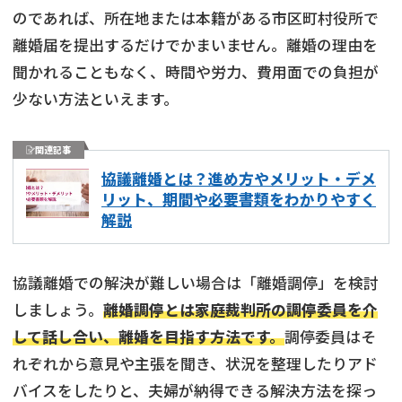
のであれば、所在地または本籍がある市区町村役所で
離婚届を提出するだけでかまいません。離婚の理由を
聞かれることもなく、時間や労力、費用面での負担が
少ない方法といえます。
関連記事
協議離婚とは？進め方やメリット・デメ
リット、期間や必要書類をわかりやすく
解説
協議離婚での解決が難しい場合は「離婚調停」を検討
しましょう。
離婚調停とは家庭裁判所の調停委員を介
して話し合い、離婚を目指す方法です。
調停委員はそ
れぞれから意見や主張を聞き、状況を整理したりアド
バイスをしたりと、夫婦が納得できる解決方法を探っ