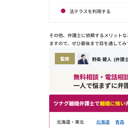
法テラスを利用する
その他、弁護士に依頼するメリットな
ますので、ぜひ最後まで目を通してみ
監修
野条 健人
(
弁護
無料相談・電話相談
一人で悩まずに弁
ツナグ離婚弁護士で
離婚に強い
北海道・東北
北海道
青森