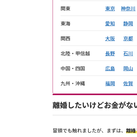
関東
東京
神奈川
東海
愛知
静岡
関西
大阪
京都
北陸・甲信越
長野
石川
中国・四国
広島
岡山
九州・沖縄
福岡
佐賀
離婚したいけどお金がな
冒頭でも触れましたが、まずは、
離婚