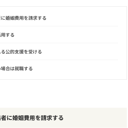
者に婚姻費用を請求する
活用する
れる公的支援を受ける
い場合は就職する
偶者に婚姻費用を請求する