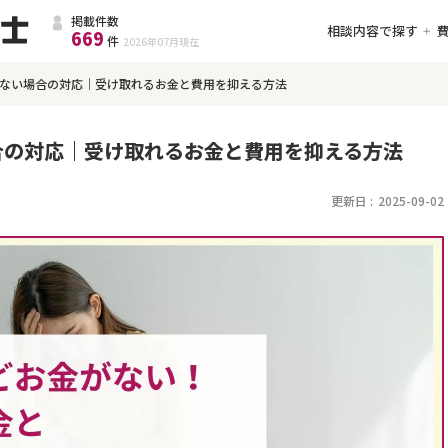
掲載件数
相談内容で探す
669
件
2026年07月
現在
ない場合の対応｜受け取れるお金と費用を抑える方法
合の対応｜受け取れるお金と費用を抑える方法
更新日 :
2025-09-02