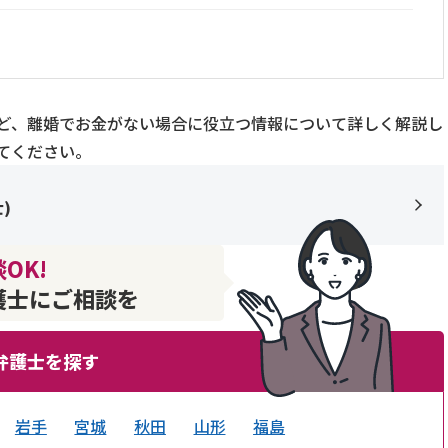
ど、離婚でお金がない場合に役立つ情報について詳しく解説し
てください。
士
)
OK!
護士にご相談を
弁護士を探す
岩手
宮城
秋田
山形
福島