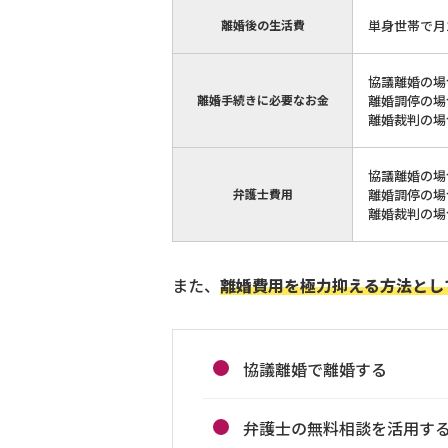
離婚後の生活費
単身世帯で月
協議離婚の場
離婚手続きに必要なお金
離婚調停の場合
離婚裁判の場合
協議離婚の場
弁護士費用
離婚調停の場
離婚裁判の場
また、
離婚費用を極力抑える方法とし
協議離婚で離婚する
弁護士の無料相談を活用す