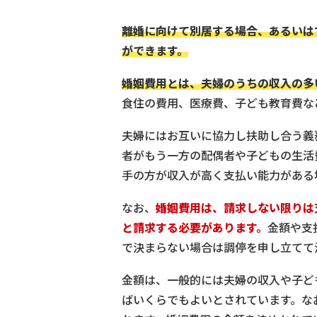
離婚に向けて別居する場合、あるいは
ができます。
婚姻費用とは、夫婦のうちの収入の多
食住の費用、医療費、子ども教育費な
夫婦にはお互いに協力し扶助し合う義
者がもう一方の配偶者や子どもの生活
手の方が収入が高く支払い能力がある
なお、
婚姻費用は、請求しない限りは
と請求する必要があります。
金額や支
で決まらない場合は調停を申し立てて
金額は、一般的には夫婦の収入や子ど
ばいくらでもよいとされています。な