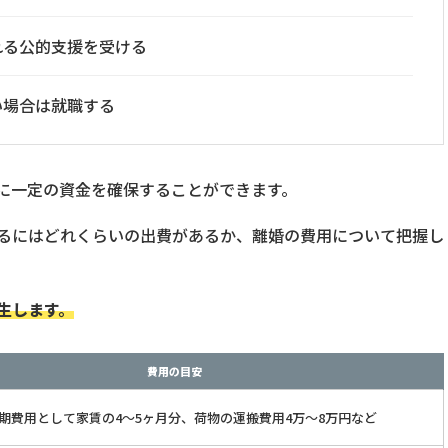
れる公的支援を受ける
い場合は就職する
に一定の資金を確保することができます。
るにはどれくらいの出費があるか、離婚の費用について把握し
生します。
費用の目安
期費用として家賃の4～5ヶ月分、荷物の運搬費用4万～8万円など