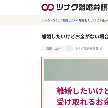
ホーム
コラム
離婚したい
離婚したいけどお金が
離婚したいけどお金がない場
離婚したい
ツナグ離婚編集部
(
)