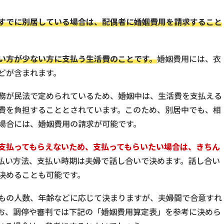
すでに別居している場合は、配偶者に婚姻費用を請求すること
い方が少ない方に支払う生活費のことです。
婚姻費用には、衣
どが含まれます。
務が民法で定められているため、婚姻中は、生活費を支払える
費を負担することとされています。このため、別居中でも、相
場合には、婚姻費用の請求が可能です。
支払ってもらえないため、支払ってもらいたい場合は、きちん
払い方法、支払い時期は夫婦で話し合いで決めます。話し合い
決めることも可能です。
もの人数、年齢などに応じて決まりますが、夫婦間で合意すれ
お、調停や審判では下記の「婚姻費用算定表」を参考に決めら