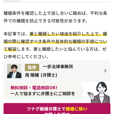
離婚条件を確認した上で話し合いに臨めば、不利な条
件での離婚を防止できる可能性があります。
本記事では、
妻と離婚したい理由を紹介した上で、離
婚の際に確認すべき条件や具体的な離婚の手順につい
て解説
します。妻と離婚したいと悩んでいる方は、ぜ
ひ参考にしてください。
一歩法律事務所
監修
南 陽輔
(
弁護士
)
無料相談・電話相談OK!
一人で悩まずに弁護士にご相談を
ツナグ離婚弁護士で
離婚に強い