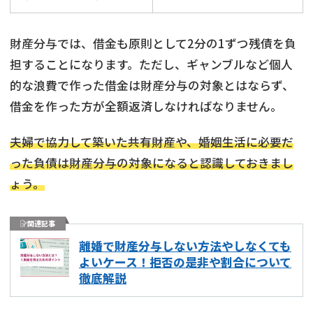
財産分与では、借金も原則として2分の1ずつ残債を負
担することになります。ただし、ギャンブルなど個人
的な浪費で作った借金は財産分与の対象とはならず、
借金を作った方が全額返済しなければなりません。
夫婦で協力して築いた共有財産や、婚姻生活に必要だ
った負債は財産分与の対象になると認識しておきまし
ょう。
関連記事
離婚で財産分与しない方法やしなくても
よいケース！拒否の是非や割合について
徹底解説