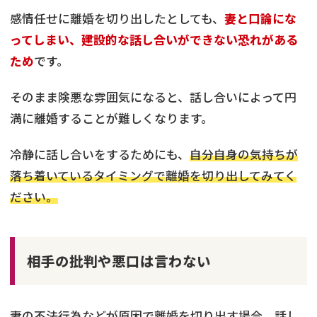
感情任せに離婚を切り出したとしても、
妻と口論にな
ってしまい、建設的な話し合いができない恐れがある
ため
です。
そのまま険悪な雰囲気になると、話し合いによって円
満に離婚することが難しくなります。
冷静に話し合いをするためにも、
自分自身の気持ちが
落ち着いているタイミングで離婚を切り出してみてく
ださい。
相手の批判や悪口は言わない
妻の不法行為などが原因で離婚を切り出す場合、話し