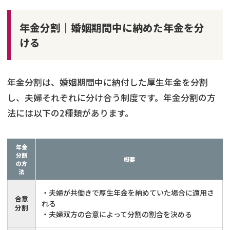
年金分割｜婚姻期間中に納めた年金を分
ける
年金分割は、婚姻期間中に納付した厚生年金を分割
し、夫婦それぞれに分け合う制度です。年金分割の方
法には以下の2種類があります。
年金
分割
概要
の方
法
・夫婦が共働きで厚生年金を納めていた場合に適用さ
合意
れる
分割
・夫婦双方の合意によって分割の割合を決める