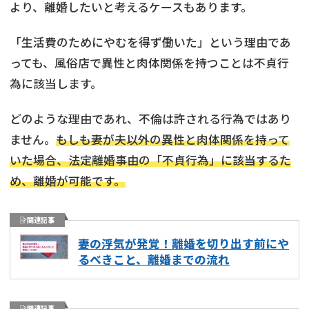
より、離婚したいと考えるケースもあります。
「生活費のためにやむを得ず働いた」という理由であ
っても、風俗店で異性と肉体関係を持つことは不貞行
為に該当します。
どのような理由であれ、不倫は許される行為ではあり
ません。
もしも妻が夫以外の異性と肉体関係を持って
いた場合、法定離婚事由の「不貞行為」に該当するた
め、離婚が可能です。
関連記事
妻の浮気が発覚！離婚を切り出す前にや
るべきこと、離婚までの流れ
関連記事