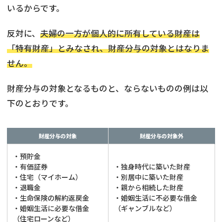
いるからです。
反対に、
夫婦の一方が個人的に所有している財産は
「特有財産」とみなされ、財産分与の対象とはなりま
せん。
財産分与の対象となるものと、ならないものの例は以
下のとおりです。
財産分与の対象
財産分与の対象外
・預貯金
・有価証券
・独身時代に築いた財産
・住宅（マイホーム）
・別居中に築いた財産
・退職金
・親から相続した財産
・生命保険の解約返戻金
・婚姻生活に不必要な借金
・婚姻生活に必要な借金
（ギャンブルなど）
（住宅ローンなど）