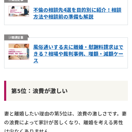
不倫の相談先4選を目的別に紹介！相談
方法や相談前の準備も解説
関連記事
風俗通いする夫に離婚・慰謝料請求はで
きる？相場や裁判事例、増額・減額ケー
ス
第5位：浪費が激しい
妻と離婚したい理由の第5位は、浪費の激しさです。妻
の浪費によって家計が苦しくなり、離婚を考える男性
は少なくありません。