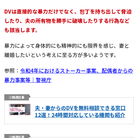
DVは直接的な暴力だけでなく、包丁を持ち出して脅迫
したり、夫の所有物を勝手に破壊したりする行為など
も該当します。
暴力によって身体的にも精神的にも限界を感じ、妻と
離婚したいという考えに至る方が多いようです。
参照：
令和4年におけるストーカー事案、配偶者からの
暴力事案等｜警視庁
関連記事
夫・妻からのDVを無料相談できる窓口
12選！24時間対応している機関も紹介
関連記事