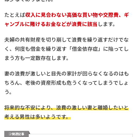
たとえば
収入に見合わない高価な買い物や交際費、ギ
ャンブルに賭けるお金などが浪費に該当
します。
夫婦の共有財産を切り崩して浪費を繰り返すだけでな
く、何度も借金を繰り返す「借金依存症」に陥ってし
まう方も一定数存在します。
妻の浪費が激しいと目先の家計が回らなくなるのはも
ちろん、老後の資産形成も危うくなってしまうでしょ
う。
将来的な不安により、浪費の激しい妻と離婚したいと
考える男性は多いようです。
関連記事