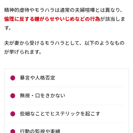
精神的虐待やモラハラは通常の夫婦喧嘩とは異なり、
倫理に反する嫌がらせやいじめなどの行為
が該当しま
す。
夫が妻から受けるモラハラとして、以下のようなもの
が挙げられます。
暴言や人格否定
無視・口をきかない
些細なことでヒステリックを起こす
行動の監視や束縛