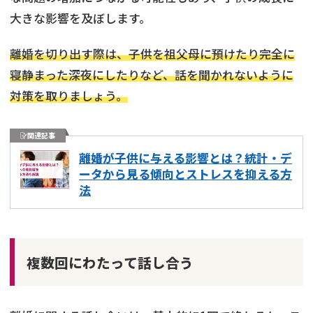
大きな影響を及ぼします。
離婚を切り出す際は、子供を祖父母に預けたり完全に
寝静まった深夜にしたりなど、話を聞かれないように
対策を取りましょう。
関連記事
離婚が子供に与える影響とは？統計・デ
ータから見る傾向とストレスを抑える方
法
複数回にわたって話し合う