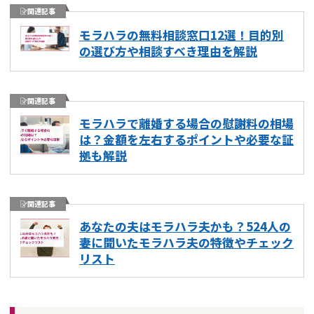
関連記事
モラハラの無料相談窓口12選！目的別
の選び方や相談すべき理由を解説
関連記事
モラハラで離婚する場合の慰謝料の相場
は？金額を左右するポイントや必要な証
拠も解説
関連記事
あなたの夫はモラハラ夫かも？524人の
妻に聞いたモラハラ夫の特徴やチェック
リスト