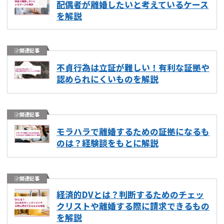
配偶者が離婚したいと考えているケース
を解説
関連記事
不貞行為は立証が難しい！有利な証拠や
認められにくいものを解説
関連記事
モラハラで離婚するための証拠になるも
のは？経験談をもとに解説
関連記事
経済的DVとは？判断するためのチェッ
クリストや離婚する際に請求できるもの
を解説