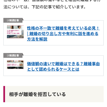
法については、下記の記事で紹介しています。
関連記事
性格の不一致で離婚を考えている必見！
| 離婚の切り出し方や有利に話を進める
方法を解説
関連記事
価値観の違いで離婚はできる？離婚事由
として認められるケースとは
弁護士を探す
相手が離婚を拒否している