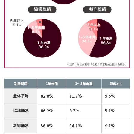
別居期間
1年未満
1～5年未満
5年以上
全体平均
82.8％
11.7％
5.5％
協議離婚
86.2%
8.7％
5.1％
裁判離婚
56.8％
34.1％
9.1％