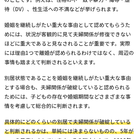
待（DV）、性生活への不満などが挙げられます。
婚姻を継続しがたい重大な事由として認めてもらうた
めには、状況が客観的に見て夫婦関係が修復できない
ほどに重大であると見なされることが重要です。実際
には理由1つで離婚が認められるわけではなく、周辺の
事情も踏まえて判断されるといえます。
別居状態であることを婚姻を継続しがたい重大な事由
とする場合も、夫婦関係が破綻していると認められる
ためには、子どもの存在や婚姻期間などさまざまな事
情を考慮して総合的に判断されます。
具体的にどのくらいの別居で夫婦関係が破綻している
と判断されるかは、単純には決まらないものの、5年が