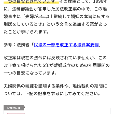
一つの目安とされています。
その理由として、1996年
に、法制審議会が答申した民法改正案の中で、この離
婚事由に「夫婦が5年以上継続して婚姻の本旨に反する
別居をしているとき」という文言を追加する案があっ
たことが挙げられます。
参考：法務省「
民法の一部を改正する法律案要綱
」
改正案は現在の法令には反映されていませんが、この
改正案で掲げられた5年が離婚成立のための別居期間の
一つの目安になっています。
夫婦関係の破綻を証明する条件や、離婚裁判の期間に
ついては、下記の記事を参考にしてみてください。
関連記事