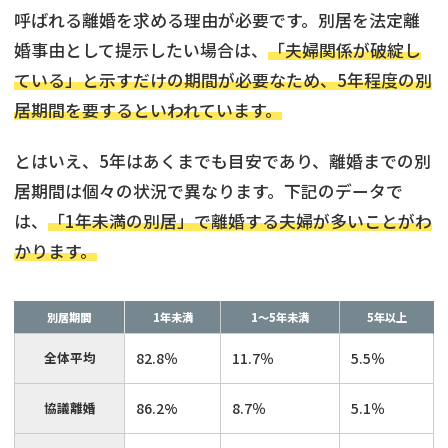
呼ばれる離婚を求める理由が必要です。別居を法定離
婚事由として提示したい場合は、
「夫婦関係が破綻し
ている」と示すだけの期間が必要なため、5年程度の別
居期間を要するといわれています。
とはいえ、5年はあくまでも目安であり、離婚までの別
居期間は個々の状況で異なります。下記のデータで
は、
「1年未満の別居」で離婚する夫婦が多いことがわ
かります。
別居期間
1年未満
1～5年未満
5年以上
全体平均
82.8％
11.7％
5.5％
協議離婚
86.2%
8.7％
5.1％