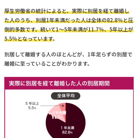
厚生労働省の統計によると、実際に別居を経て離婚し
た人のうち、別居1年未満だった人は全体の82.8％と圧
倒的多数です。続いて1～5年未満が11.7％、5年以上が
5.5％となっています
。
別居して離婚する人のほとんどが、1年足らずの別居で
離婚に至っていることがわかります。