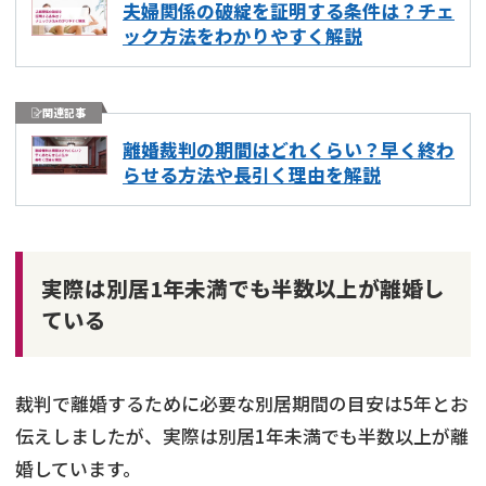
夫婦関係の破綻を証明する条件は？チェ
ック方法をわかりやすく解説
関連記事
離婚裁判の期間はどれくらい？早く終わ
らせる方法や長引く理由を解説
実際は別居1年未満でも半数以上が離婚し
ている
裁判で離婚するために必要な別居期間の目安は5年とお
伝えしましたが、実際は別居1年未満でも半数以上が離
婚しています。