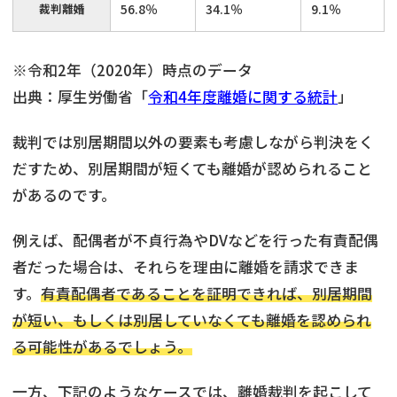
裁判離婚
56.8％
34.1％
9.1％
※令和2年（2020年）時点のデータ
出典：厚生労働省「
令和4年度離婚に関する統計
」
裁判では別居期間以外の要素も考慮しながら判決をく
だすため、別居期間が短くても離婚が認められること
があるのです。
例えば、配偶者が不貞行為やDVなどを行った有責配偶
者だった場合は、それらを理由に離婚を請求できま
す。
有責配偶者であることを証明できれば、別居期間
が短い、もしくは別居していなくても離婚を認められ
る可能性があるでしょう。
一方、下記のようなケースでは、離婚裁判を起こして