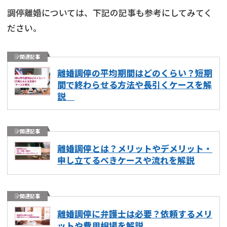
調停離婚については、下記の記事も参考にしてみてく
ださい。
関連記事
離婚調停の平均期間はどのくらい？短期
間で終わらせる方法や長引くケースを解
説
関連記事
離婚調停とは？メリットやデメリット・
申し立てるべきケースや流れを解説
関連記事
離婚調停に弁護士は必要？依頼するメリ
ットや費用相場を解説