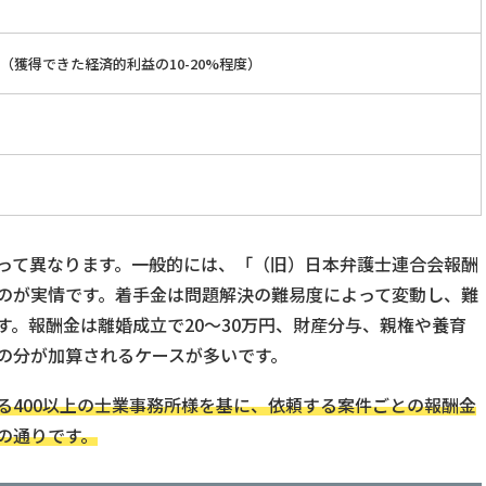
度（獲得できた経済的利益の10-20%程度）
って異なります。一般的には、「（旧）日本弁護士連合会報酬
のが実情です。着手金は問題解決の難易度によって変動し、難
す。報酬金は離婚成立で20～30万円、財産分与、親権や養育
の分が加算されるケースが多いです。
る400以上の士業事務所様を基に、依頼する案件ごとの報酬金
の通りです。