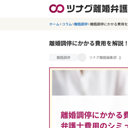
ホーム
コラム
離婚調停
離婚調停にかかる費用を
離婚調停にかかる費用を解説
離婚調停
ツナグ離婚編集部
(
)