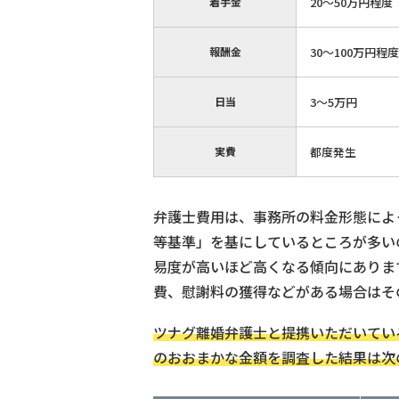
着手金
20～50万円程度
報酬金
30～100万円程
日当
3～5万円
実費
都度発生
弁護士費用は、事務所の料金形態によ
等基準」を基にしているところが多い
易度が高いほど高くなる傾向にありま
費、慰謝料の獲得などがある場合はそ
ツナグ離婚弁護士と提携いただいてい
のおおまかな金額を調査した結果は次