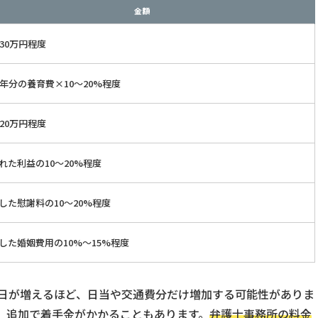
金額
～30万円程度
5年分の養育費×10〜20%程度
〜20万円程度
れた利益の10〜20%程度
した慰謝料の10〜20%程度
した婚姻費用の10%〜15%程度
日が増えるほど、日当や交通費分だけ増加する可能性がありま
、追加で着手金がかかることもあります。
弁護士事務所の料金