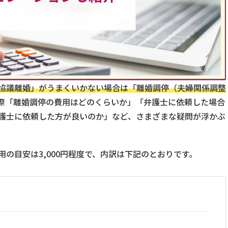
協議離婚」がうまくいかない場合は「離婚調停（夫婦関係調整
際「離婚調停の費用はどのくらいか」「弁護士に依頼した場合
護士に依頼した方が良いのか」など、さまざまな疑問が浮かぶ
の目安は3,000円程度で、内訳は下記のとおりです。