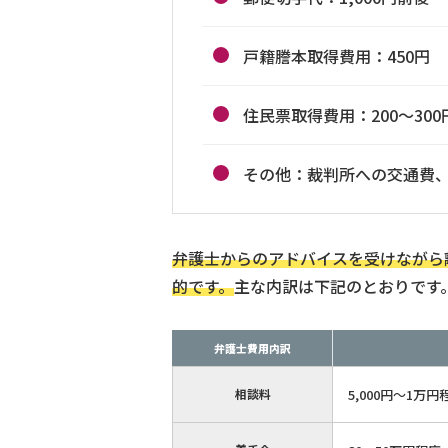
戸籍謄本取得費用：450円
住民票取得費用：200〜300
その他：裁判所への交通費
弁護士からのアドバイスを受けながら離
的です。
主な内訳は下記のとおりです
弁護士費用内訳
相談料
5,000円～1