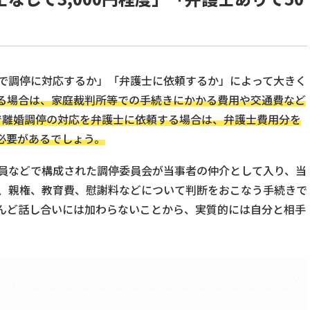
で調停に対応するか」「弁護士に依頼するか」によって大きく
る場合は、家庭裁判所等での手続きにかかる費用や交通費など
方で離婚調停の対応を弁護士に依頼する場合は、弁護士費用分を
む必要があるでしょう。
員などで構成された調停委員会が当事者の仲介として入り、当
、親権、教育費、慰謝料などについて判断をおこなう手続きで
んど話し合いには加わらないことから、実質的には自分と相手
。