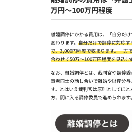
万円～100万円程度
離婚調停にかかる費用は、「自分だけ
変わります。
自分だけで調停に対応す
で、3,000円程度で収まります。一
合わせて50万～100万円程度を見込
なお、離婚調停とは、裁判官や調停委
事者同士の話し合いで離婚や財産分与
す。とはいえ裁判官は原則としてほと
方、間に入る調停委員で進められます