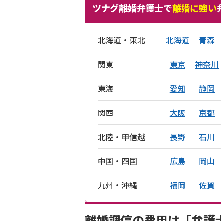
ツナグ離婚弁護士で
離婚に強い
北海道・東北
北海道
青森
関東
東京
神奈川
東海
愛知
静岡
関西
大阪
京都
北陸・甲信越
長野
石川
中国・四国
広島
岡山
九州・沖縄
福岡
佐賀
離婚調停の費用は「弁護士