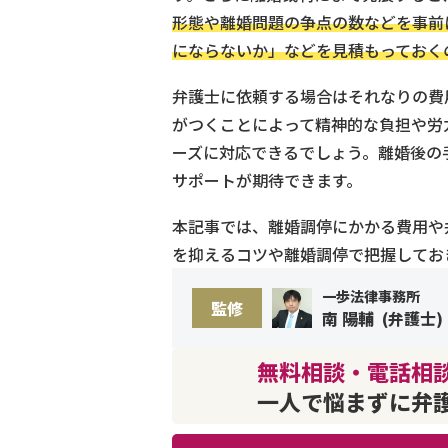
形態や離婚問題の争点の数などを事前
にならないか」などを見積もっておく
弁護士に依頼する場合はそれなりの費
がつくことによって精神的な負担や労
ーズに対応できるでしょう。離婚後の
サポートが期待できます。
本記事では、離婚調停にかかる費用や
を抑えるコツや離婚調停で把握してお
一歩法律事務所
監修
南 陽輔
(
弁護士
)
無料相談・電話相談
一人で悩まずに弁