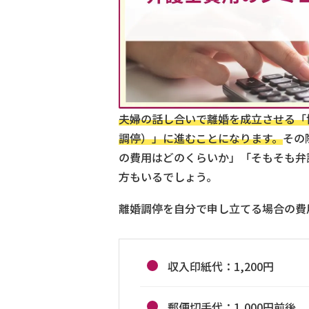
夫婦の話し合いで離婚を成立させる「
調停）」に進むことになります。
その
の費用はどのくらいか」「そもそも弁
方もいるでしょう。
離婚調停を自分で申し立てる場合の費用
収入印紙代：1,200円
郵便切手代：1,000円前後