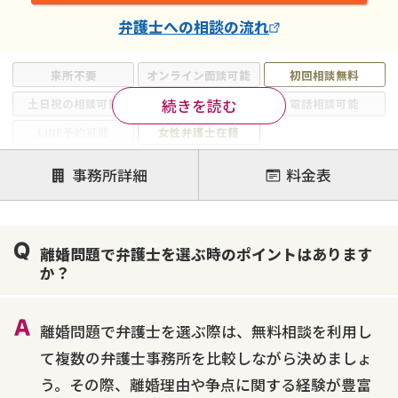
弁護士
への相談の流れ
来所不要
オンライン面談可能
初回相談無料
続きを読む
土日祝の相談可能
19時以降電話可能
電話相談可能
LINE予約可能
女性弁護士在籍
注力案件
事務所詳細
料金表
離婚前相談
離婚調停
離婚裁判
親権・面会交流権
DV
モラハラ
離婚問題で弁護士を選ぶ時のポイントはあります
不貞・不倫慰謝料請求
国際離婚
養育費問題
か？
財産分与
内縁の夫婦
熟年離婚
離婚問題で弁護士を選ぶ際は、無料相談を利用し
て複数の弁護士事務所を比較しながら決めましょ
う。その際、離婚理由や争点に関する経験が豊富