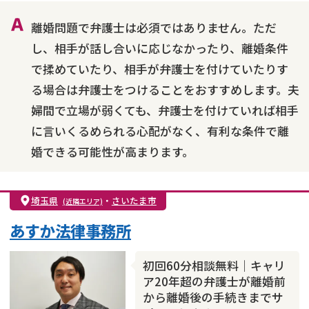
財産分与
内縁の夫婦
熟年離婚
離婚問題で弁護士は必須ではありません。ただ
し、相手が話し合いに応じなかったり、離婚条件
で揉めていたり、相手が弁護士を付けていたりす
る場合は弁護士をつけることをおすすめします。夫
婦間で立場が弱くても、弁護士を付けていれば相手
に言いくるめられる心配がなく、有利な条件で離
婚できる可能性が高まります。
埼玉県
・
さいたま市
(近隣エリア)
あすか法律事務所
初回60分相談無料｜キャリ
ア20年超の弁護士が離婚前
から離婚後の手続きまでサ