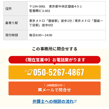
〒
104
-
0061
東京都中央区銀座4-5-1
住所
聖書館ビル602
東京メトロ「銀座駅」徒歩2分 / 東京メトロ「銀座一
最寄り駅
丁目駅」徒歩6分
受付時間
毎日6:00～24:00
この事務所に問合せする
《現在営業中》お電話繋がります
050-5267-4867
24時間受付中
メールで問合せ
弁護士
への相談の流れ