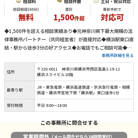
相談料
相談件数
土日・祝日対応
初回相談(60分)
累計
事前予約で
無料
1,500
対応可
件超
◆1,500件を超える相談実績あり◆元神奈川県下最大規模の法
律事務所パートナー（共同経営者）が直接対応◆横浜駅東口直
結・駅から徒歩3分の好アクセス◆お電話でもご相談可能◆初
事務所詳細を見る
回相談60分間無料◆ご相談は完全個室◆不倫慰謝料請求対応
可◆モラハラによる離婚にも対応
〒
220
-
0011
神奈川県横浜市西区高島2-19-12
住所
横浜スカイビル20階
JR・東急電鉄・横浜高速鉄道・京浜急行電鉄・相模
最寄り駅
鉄道・横浜市営地下鉄「横浜駅」東口徒歩1分
受付時間
平日 9:00～18:00
この事務所に問合せする
営業時間外
（メール問合せなら24時間受付）