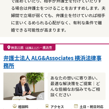
で揉めていたり、相手が弁護士を付けていたりす
る場合は弁護士をつけることをおすすめします。夫
婦間で立場が弱くても、弁護士を付けていれば相手
に言いくるめられる心配がなく、有利な条件で離
婚できる可能性が高まります。
神奈川県
・
横浜市
(近隣エリア)
弁護士法人 ALG&Associates 横浜法律事
務所
あなたの想いに寄り添い、
最適な解決策をご提案｜ど
んな些細なお悩みでもご相
談ください
相談料
アクセス
土日・祝日対応