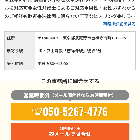
ルに対応可◆女性弁護士によるご対応◆男性・女性いずれから
のご相談も歓迎◆法律面に限らない丁寧なヒアリング◆リラッ
事務所詳細を見る
クスした雰囲気でのご相談◆夜間・土日祝日も柔軟にご対応
◆「吉祥寺駅」から徒歩3分
住所
〒
180
-
0003
東京都武蔵野市吉祥寺南町1-18-16
最寄り駅
JR・京王電鉄「吉祥寺駅」徒歩3分
受付時間
平日 9:30～18:00
この事務所に問合せする
営業時間外
（メール問合せなら24時間受付）
050-5267-4776
24時間受付中
メールで問合せ