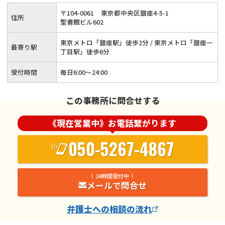
〒
104
-
0061
東京都中央区銀座4-5-1
住所
聖書館ビル602
東京メトロ「銀座駅」徒歩2分 / 東京メトロ「銀座一
最寄り駅
丁目駅」徒歩6分
受付時間
毎日6:00～24:00
この事務所に問合せする
《現在営業中》お電話繋がります
050-5267-4867
24時間受付中
メールで問合せ
弁護士
への相談の流れ