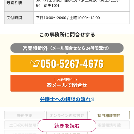
最寄り駅
駅」徒歩10分
受付時間
平日10:00～20:00 / 土曜10:00～18:00
この事務所に問合せする
営業時間外
（メール問合せなら24時間受付）
050-5267-4676
24時間受付中
メールで問合せ
弁護士
への相談の流れ
来所不要
オンライン面談可能
初回相談無料
続きを読む
土日祝の相談可能
19時以降電話可能
電話相談可能