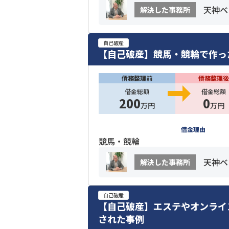
天神ベ
解決した事務所
自己破産
【自己破産】競馬・競輪で作っ
債務整理前
債務整理後
借金総額
借金総額
200
0
万円
万円
借金理由
競馬・競輪
天神ベ
解決した事務所
自己破産
【自己破産】エステやオンライ
された事例