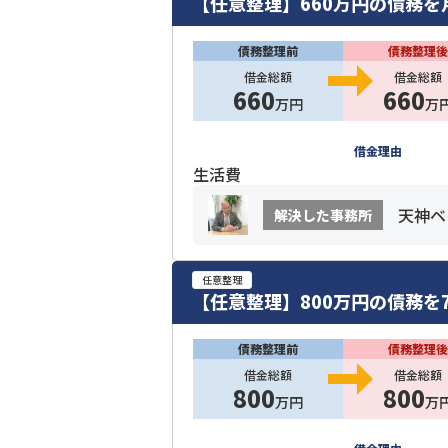
【任意整理】660万円の債務を
債務整理前
債務整理後
借金総額
借金総額
660
660
万円
万
借金理由
生活費
天神ベ
解決した事務所
任意整理
【任意整理】800万円の債務を
債務整理前
債務整理後
借金総額
借金総額
800
800
万円
万