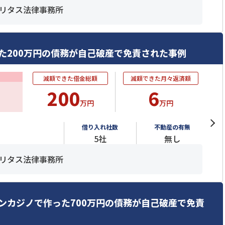
リタス法律事務所
た200万円の債務が自己破産で免責された事例
減額できた借金総額
減額できた月々返済額
200
6
万円
万円
借り入れ社数
不動産の有無
5社
無し
リタス法律事務所
ンカジノで作った700万円の債務が自己破産で免責