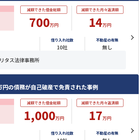
減額できた借金総額
減額できた月々返済額
700
14
万円
万円
借り入れ社数
不動産の有無
10社
無し
リタス法律事務所
0万円の債務が自己破産で免責された事例
減額できた借金総額
減額できた月々返済額
1,000
17
万円
万円
借り入れ社数
不動産の有無