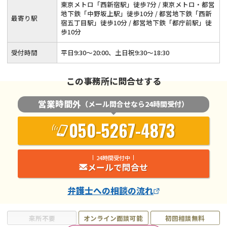
東京メトロ「西新宿駅」徒歩7分 / 東京メトロ・都営
地下鉄「中野坂上駅」徒歩10分 / 都営地下鉄「西新
最寄り駅
宿五丁目駅」徒歩10分 / 都営地下鉄「都庁前駅」徒
歩10分
受付時間
平日9:30～20:00、土日祝9:30～18:30
この事務所に問合せする
営業時間外
（メール問合せなら24時間受付）
050-5267-4873
24時間受付中
メールで問合せ
弁護士
への相談の流れ
来所不要
オンライン面談可能
初回相談無料