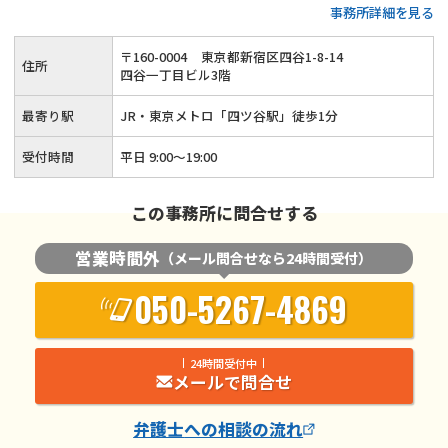
事務所詳細を見る
さと強さを持った離婚弁護を行います
〒
160
-
0004
東京都新宿区四谷1-8-14
住所
四谷一丁目ビル3階
最寄り駅
JR・東京メトロ「四ツ谷駅」徒歩1分
受付時間
平日 9:00～19:00
この事務所に問合せする
営業時間外
（メール問合せなら24時間受付）
050-5267-4869
24時間受付中
メールで問合せ
弁護士
への相談の流れ