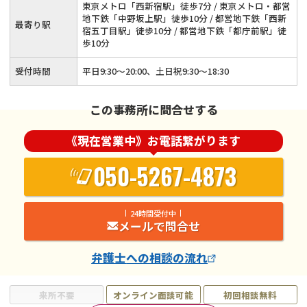
東京メトロ「西新宿駅」徒歩7分 / 東京メトロ・都営
地下鉄「中野坂上駅」徒歩10分 / 都営地下鉄「西新
最寄り駅
宿五丁目駅」徒歩10分 / 都営地下鉄「都庁前駅」徒
歩10分
受付時間
平日9:30～20:00、土日祝9:30～18:30
この事務所に問合せする
《現在営業中》お電話繋がります
050-5267-4873
24時間受付中
メールで問合せ
弁護士
への相談の流れ
来所不要
オンライン面談可能
初回相談無料