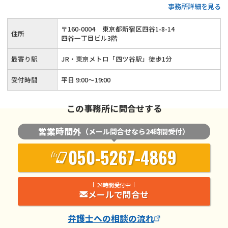
事務所詳細を見る
さと強さを持った離婚弁護を行います
〒
160
-
0004
東京都新宿区四谷1-8-14
住所
四谷一丁目ビル3階
最寄り駅
JR・東京メトロ「四ツ谷駅」徒歩1分
受付時間
平日 9:00～19:00
この事務所に問合せする
営業時間外
（メール問合せなら24時間受付）
050-5267-4869
24時間受付中
メールで問合せ
弁護士
への相談の流れ