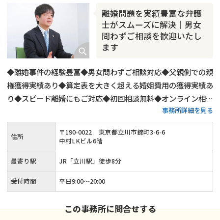
離婚問題を実績豊富な弁護
士がスムーズに解決｜男女
問わずご相談を歓迎いたし
ます
◆離婚事件の経験豊富◆男女問わずご相談対応◆父親側での親
権獲得実績あり◆算定表を大きく超える婚姻費用の獲得実績あ
り◆スピード離婚にもご対応◆初回相談無料◆オンライン相談
事務所詳細を見る
にもご対応◆平日20時までご相談受付◆土日祝日もご予約可
◆「立川駅」から徒歩8分
〒
190
-
0022
東京都立川市錦町3-6-6
住所
中村LKビル6階
最寄り駅
JR「立川駅」徒歩8分
受付時間
平日9:00〜20:00
この事務所に問合せする